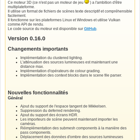
Ce moteur 3D (ce n'est pas un moteur de jeu
) a l'ambition d'être
multiplateforme.
Il utilise un format de fichiers de scènes texte descriptif et compréhensible
facilement.
Il fonctionne sur les plateformes Linux et Windows et utilise Vulkan
comme API de rendu.
Le code source du moteur est disponible sur
GitHub
.
Version 0.16.0
Changements importants
Implémentation du clustered lighting.
L'atténuation des sources lumineuses est maintenant une
distance max.
Implémentation d'opérateurs de colour grading.
Implémentation des context blocks dans le scene file parser.
Nouvelles fonctionnalités
Général
Ajout du support de l'espace tangent de Mikkelsen.
Suppression du deferred rendering.
Ajout du support des écrans HDR.
Les importeurs de scène peuvent maintenant importer les
caméras.
Réimplémentation des submesh components à la manière des
pass components.
Déplacement des données d'ombre des sources lumineuses