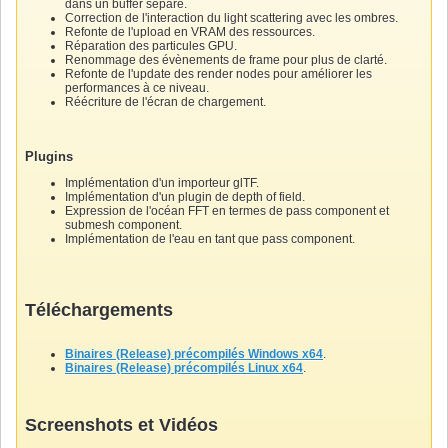
dans un buffer séparé.
Correction de l'interaction du light scattering avec les ombres.
Refonte de l'upload en VRAM des ressources.
Réparation des particules GPU.
Renommage des évènements de frame pour plus de clarté.
Refonte de l'update des render nodes pour améliorer les
performances à ce niveau.
Réécriture de l'écran de chargement.
Plugins
Implémentation d'un importeur glTF.
Implémentation d'un plugin de depth of field.
Expression de l'océan FFT en termes de pass component et
submesh component.
Implémentation de l'eau en tant que pass component.
Téléchargements
Binaires (Release) précompilés Windows x64
.
Binaires (Release) précompilés Linux x64
.
Screenshots et Vidéos