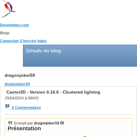
Developpez.com
Blogs
Connexion
S'inscrire
Index
Détails du blog
dragonjoker59
dragonjoker59
Castor3D - Version 0.16.0 - Clustered lighting
25/04/2024 à 08h03
0 Commentaires
Envoyé par
dragonjoker59
Présentation