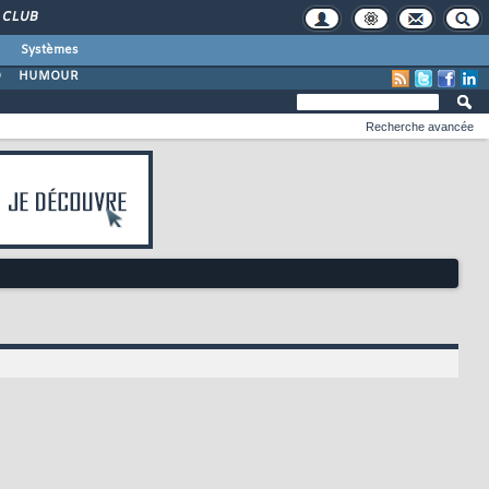
CLUB
Systèmes
O
HUMOUR
Recherche avancée