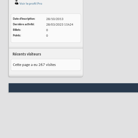
Voir le profil Pro
Date d'inscription
28/10/2013
Dernière activité
28/03/2023
11h24
Billets
0
Points
0
Récents visiteurs
Cette page a eu
267
visites