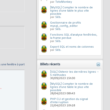
par
TotoMonkey
[MySQL] Compter le nombre de
lignes d'une table le plus vite
possible
par
Séb.
Gestionnaire de profils
mysql_config_editor
par
Séb.
Fonctions SQL d'analyse fenêtrées,
la frame perdue
par
Séb.
Export SQL et noms de colonnes
par
Séb.
Billets récents
s une fenêtre à part
[SQL] Obtenir les dernières lignes --
5 méthodes
30/09/2023
15h30
[MySQL] Compter le nombre de
lignes d'une table le plus vite
'
possible
28/04/2023
08h43
PHP CLI et gestion du signal
d'interruption
22/04/2023
10h18