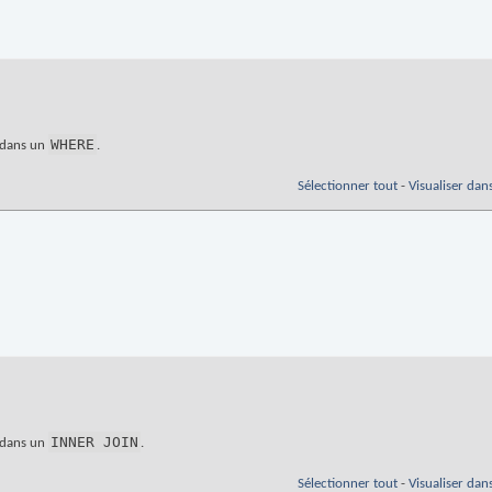
WHERE
t dans un
.
Sélectionner tout
-
Visualiser dan
INNER JOIN
t dans un
.
Sélectionner tout
-
Visualiser dan