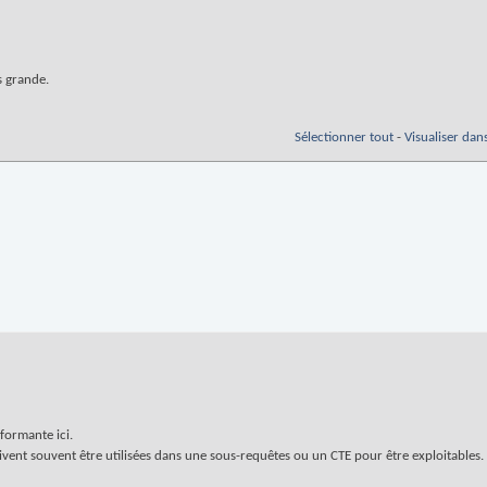
s grande.
Sélectionner tout
-
Visualiser dan
rformante ici.
oivent souvent être utilisées dans une sous-requêtes ou un CTE pour être exploitables.