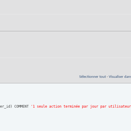
Sélectionner tout
-
Visualiser dan
er_id
)
 COMMENT 
'1 seule action terminée par jour par utilisateur