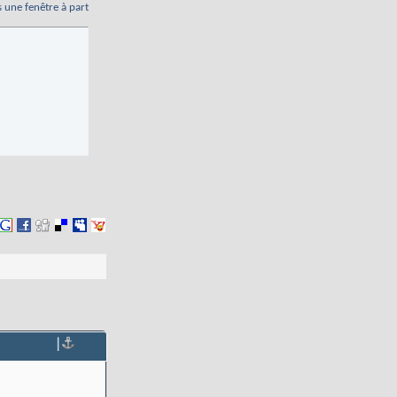
s une fenêtre à part
|