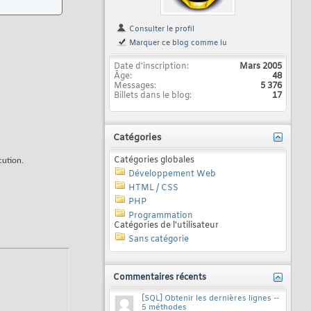
Consulter le profil
Marquer ce blog comme lu
Date d'inscription
Mars 2005
Âge
48
Messages
5 376
Billets dans le blog
17
Catégories
Catégories globales
ution.
Développement Web
HTML / CSS
PHP
Programmation
Catégories de l'utilisateur
Sans catégorie
Commentaires récents
[SQL] Obtenir les dernières lignes --
5 méthodes