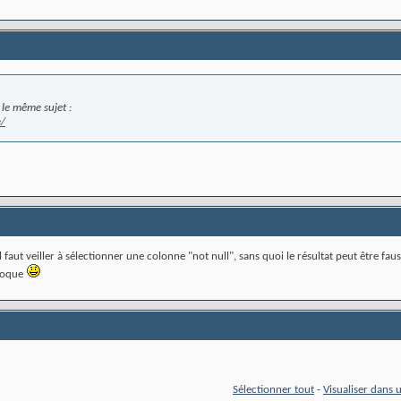
 le même sujet :
e/
l faut veiller à sélectionner une colonne "not null", sans quoi le résultat peut être fau
ivoque
Sélectionner tout
-
Visualiser dans 