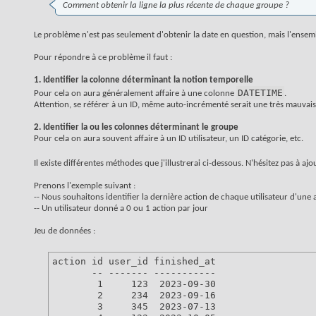
Comment obtenir la ligne la plus récente de chaque groupe ?
Le problème n'est pas seulement d'obtenir la date en question, mais l'ensembl
Pour répondre à ce problème il faut :
1. Identifier la colonne déterminant la notion temporelle
DATETIME
Pour cela on aura généralement affaire à une colonne
.
Attention, se référer à un ID, même auto-incrémenté serait une très mauvais
2. Identifier la ou les colonnes déterminant le groupe
Pour cela on aura souvent affaire à un ID utilisateur, un ID catégorie, etc.
Il existe différentes méthodes que j'illustrerai ci-dessous. N'hésitez pas à aj
Prenons l'exemple suivant :
-- Nous souhaitons identifier la dernière action de chaque utilisateur d'une 
-- Un utilisateur donné a 0 ou 1 action par jour
Jeu de données :
action id user_id finished_at

       -- ------- -----------

        1     123  2023-09-30

        2     234  2023-09-16

        3     345  2023-07-13
