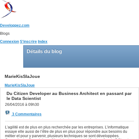
Developpez.com
Blogs
Connexion
S'inscrire
Index
Détails du blog
MarieKisSlaJoue
MarieKisSlaJoue
Du Citizen Developer au Business Architect en passant par
le Data Scientist
26/04/2016 à 09h30
3 Commentaires
L’agilité est de plus en plus recherchée par les entreprises. L’informatique
essaye elle aussi de l’être de plus en plus pour répondre aux besoins du
métier et pour y parvenir, plusieurs techniques se sont développées.