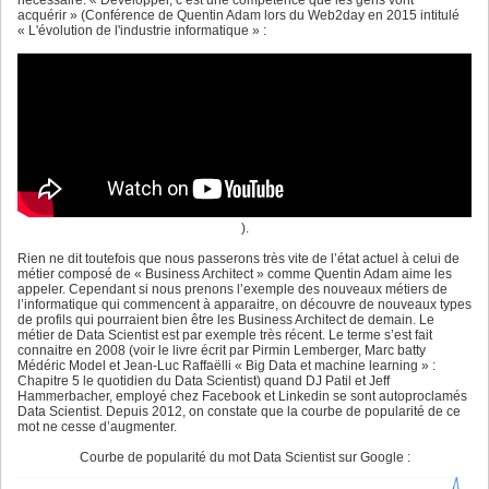
acquérir » (Conférence de Quentin Adam lors du Web2day en 2015 intitulé
« L'évolution de l'industrie informatique » :
).
Rien ne dit toutefois que nous passerons très vite de l’état actuel à celui de
métier composé de « Business Architect » comme Quentin Adam aime les
appeler. Cependant si nous prenons l’exemple des nouveaux métiers de
l’informatique qui commencent à apparaitre, on découvre de nouveaux types
de profils qui pourraient bien être les Business Architect de demain. Le
métier de Data Scientist est par exemple très récent. Le terme s’est fait
connaitre en 2008 (voir le livre écrit par Pirmin Lemberger, Marc batty
Médéric Model et Jean-Luc Raffaëlli « Big Data et machine learning » :
Chapitre 5 le quotidien du Data Scientist) quand DJ Patil et Jeff
Hammerbacher, employé chez Facebook et Linkedin se sont autoproclamés
Data Scientist. Depuis 2012, on constate que la courbe de popularité de ce
mot ne cesse d’augmenter.
Courbe de popularité du mot Data Scientist sur Google :