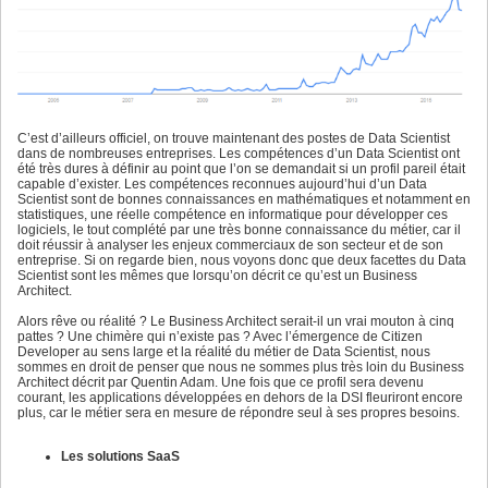
C’est d’ailleurs officiel, on trouve maintenant des postes de Data Scientist
dans de nombreuses entreprises. Les compétences d’un Data Scientist ont
été très dures à définir au point que l’on se demandait si un profil pareil était
capable d’exister. Les compétences reconnues aujourd’hui d’un Data
Scientist sont de bonnes connaissances en mathématiques et notamment en
statistiques, une réelle compétence en informatique pour développer ces
logiciels, le tout complété par une très bonne connaissance du métier, car il
doit réussir à analyser les enjeux commerciaux de son secteur et de son
entreprise. Si on regarde bien, nous voyons donc que deux facettes du Data
Scientist sont les mêmes que lorsqu’on décrit ce qu’est un Business
Architect.
Alors rêve ou réalité ? Le Business Architect serait-il un vrai mouton à cinq
pattes ? Une chimère qui n’existe pas ? Avec l’émergence de Citizen
Developer au sens large et la réalité du métier de Data Scientist, nous
sommes en droit de penser que nous ne sommes plus très loin du Business
Architect décrit par Quentin Adam. Une fois que ce profil sera devenu
courant, les applications développées en dehors de la DSI fleuriront encore
plus, car le métier sera en mesure de répondre seul à ses propres besoins.
Les solutions SaaS