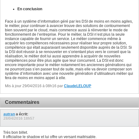
En conclusion
Face à un système d’information géré par les DSI de moins en moins agiles,
le métier, pour continuer à avancer trouve des solutions de contournement
bien souvent par le cloud, mais commence aussi à réinventer le mode de
fonctionnement de l’entreprise. Pour le métier, la DSI n’est plus la seule
instance capable de fournir un service. Le métier commence même à
acquérir les compétences nécessaires pour réaliser leur propre solution,
compétence qui était auparavant seulement disponible auprès de la DSI. Si
la DSI doit réussir à se renouveler en s’orientant plus vers le conseil que la
réalisation, le métier doit lui aussi apprendre à acquérir de nouvelles
compétences pour être plus agile que leur concurrent. La DSI est donc
encore importante pour le métier notamment les anciennes générations qui
ne pourront pas s’en passer tout de suite, mais elle va devoir composer son
système d’information avec une nouvelle génération d’utilisateurs métier qui
fera de moins en moins appel à elle.
Mis à jour 29/04/2016 à 08h16 par
ClaudeLELOUP
Commentaires
autran
a écrit:
28/04/2016
18h57
Très bon billet.
Il officialise le shadow et lui offre un versant maitrisable.