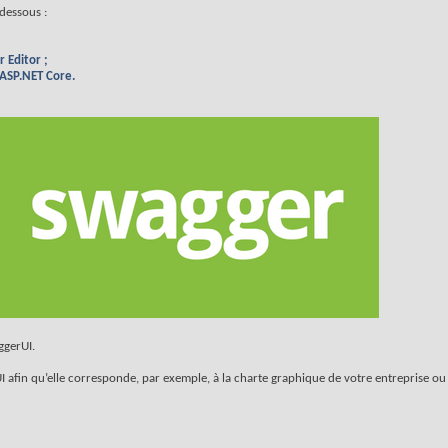
-dessous :
 Editor ;
 ASP.NET Core.
ggerUI.
I afin qu’elle corresponde, par exemple, à la charte graphique de votre entreprise ou