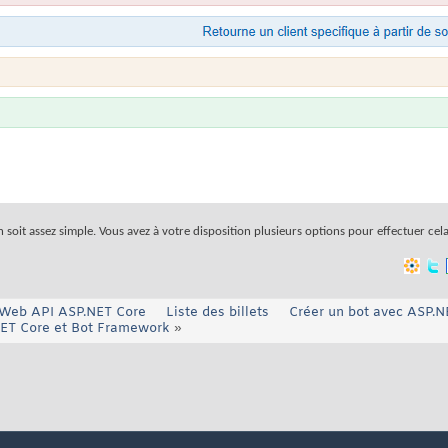
n soit assez simple. Vous avez à votre disposition plusieurs options pour effectuer cela
e Web API ASP.NET Core
Liste des billets
Créer un bot avec ASP.N
NET Core et Bot Framework
»