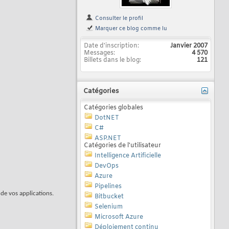
Consulter le profil
Marquer ce blog comme lu
Date d'inscription
Janvier 2007
Messages
4 570
Billets dans le blog
121
Catégories
Catégories globales
DotNET
C#
ASP.NET
Catégories de l'utilisateur
Intelligence Artificielle
DevOps
Azure
Pipelines
 de vos applications.
Bitbucket
Selenium
Microsoft Azure
Déploiement continu