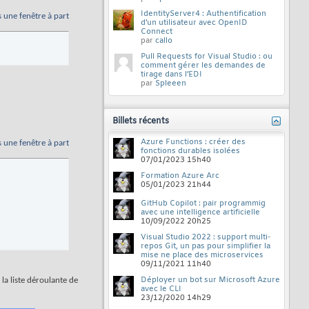
IdentityServer4 : Authentification
s une fenêtre à part
d’un utilisateur avec OpenID
Connect
par
callo
Pull Requests for Visual Studio : ou
comment gérer les demandes de
tirage dans l’EDI
par
Spleeen
Billets récents
Azure Functions : créer des
s une fenêtre à part
fonctions durables isolées
07/01/2023
15h40
Formation Azure Arc
05/01/2023
21h44
GitHub Copilot : pair programmig
avec une intelligence artificielle
10/09/2022
20h25
Visual Studio 2022 : support multi-
repos Git, un pas pour simplifier la
mise ne place des microservices
09/11/2021
11h40
Déployer un bot sur Microsoft Azure
la liste déroulante de
avec le CLI
23/12/2020
14h29