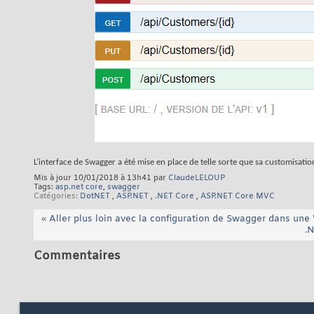
L’interface de Swagger a été mise en place de telle sorte que sa customisatio
Mis à jour 10/01/2018 à 13h41 par
ClaudeLELOUP
Tags:
asp.net core
,
swagger
Catégories
DotNET
,
ASP.NET
,
.NET Core
,
ASP.NET Core MVC
«
Aller plus loin avec la configuration de Swagger dans un
.
Commentaires