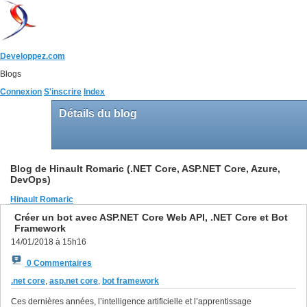
Developpez.com
Blogs
Connexion
S'inscrire
Index
Détails du blog
Blog de Hinault Romaric (.NET Core, ASP.NET Core, Azure,
DevOps)
Hinault Romaric
Créer un bot avec ASP.NET Core Web API, .NET Core et Bot
Framework
14/01/2018 à 15h16
0 Commentaires
.net core
,
asp.net core
,
bot framework
Ces dernières années, l’intelligence artificielle et l’apprentissage