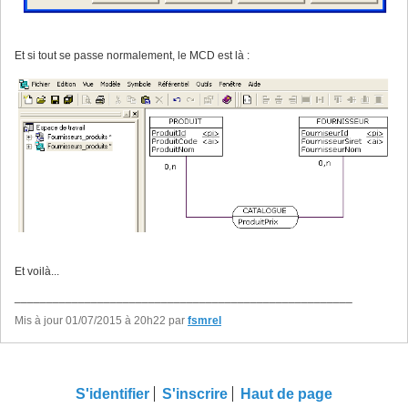
Et si tout se passe normalement, le MCD est là :
Et voilà...
_____________________________________________________
Mis à jour 01/07/2015 à 20h22 par
fsmrel
S'identifier
S'inscrire
Haut de page