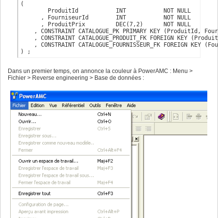
(

        ProduitId           INT           NOT NULL

      , FourniseurId        INT           NOT NULL

      , ProduitPrix         DEC(7,2)      NOT NULL

    , CONSTRAINT CATALOGUE_PK PRIMARY KEY (ProduitId, Four
    , CONSTRAINT CATALOGUE_PRODUIT_FK FOREIGN KEY (Produit
    , CONSTRAINT CATALOGUE_FOURNISSEUR_FK FOREIGN KEY (Fou
) ;
Dans un premier temps, on annonce la couleur à PowerAMC : Menu >
Fichier > Reverse engineering > Base de données :