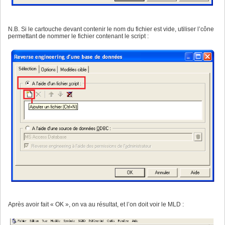
N.B. Si le cartouche devant contenir le nom du fichier est vide, utiliser l’cône
permettant de nommer le fichier contenant le script :
Après avoir fait « OK », on va au résultat, et l’on doit voir le MLD :