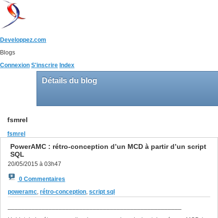
Developpez.com
Blogs
Connexion
S'inscrire
Index
Détails du blog
fsmrel
fsmrel
PowerAMC : rétro-conception d’un MCD à partir d’un script
SQL
20/05/2015 à 03h47
0 Commentaires
poweramc
,
rétro-conception
,
script sql
___________________________________________________