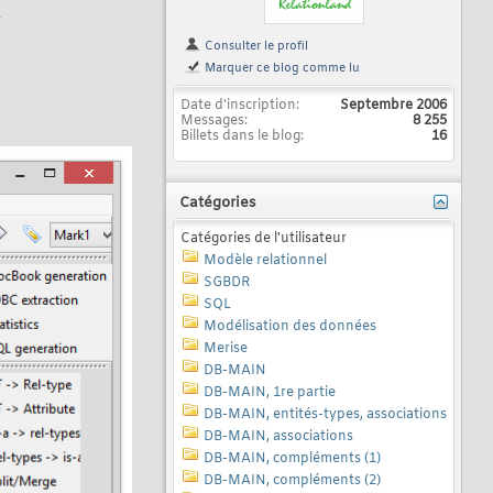
.
Consulter le profil
Marquer ce blog comme lu
Date d'inscription
Septembre 2006
Messages
8 255
Billets dans le blog
16
Catégories
Catégories de l'utilisateur
Modèle relationnel
SGBDR
SQL
Modélisation des données
Merise
DB-MAIN
DB-MAIN, 1re partie
DB-MAIN, entités-types, associations
DB-MAIN, associations
DB-MAIN, compléments (1)
DB-MAIN, compléments (2)