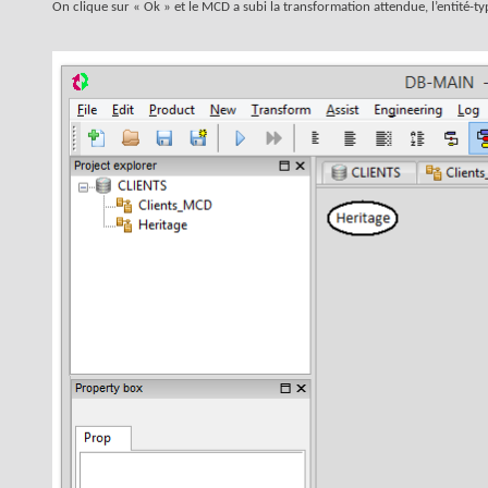
On clique sur « Ok » et le MCD a subi la transformation attendue, l’entité-ty