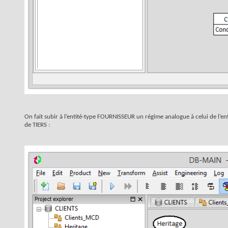
On fait subir à l’entité-type FOURNISSEUR un régime analogue à celui de l’enti
de TIERS :