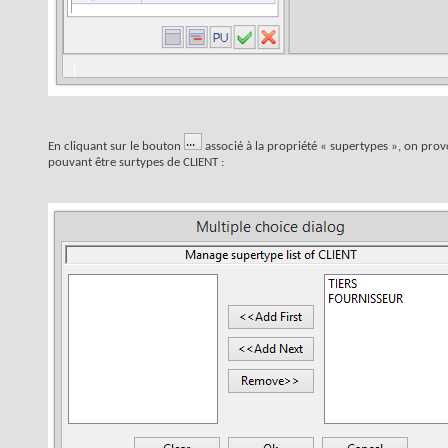
En cliquant sur le bouton
associé à la propriété « supertypes », on provo
pouvant être surtypes de CLIENT :