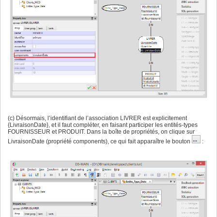
(c) Désormais, l’identifiant de l’association LIVRER est explicitement
{LivraisonDate}, et il faut compléter, en faisant participer les entités-types
FOURNISSEUR et PRODUIT. Dans la boîte de propriétés, on clique sur
LivraisonDate (propriété components), ce qui fait apparaître le bouton
: