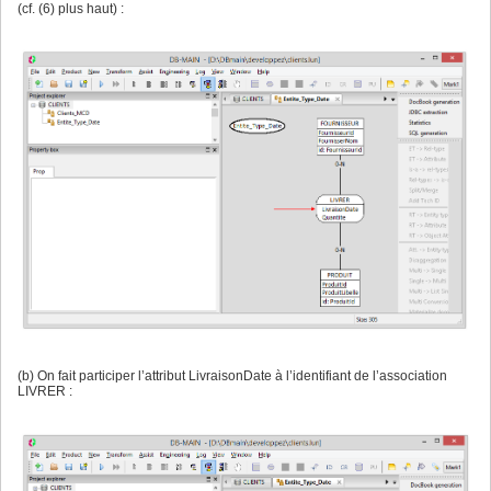
(cf. (6) plus haut) :
(b) On fait participer l’attribut LivraisonDate à l’identifiant de l’association
LIVRER :