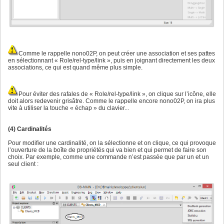
Comme le rappelle nono02P, on peut créer une association et ses pattes
en sélectionnant « Role/rel-type/link », puis en joignant directement les deux
associations, ce qui est quand même plus simple.
Pour éviter des rafales de « Role/rel-type/link », on clique sur l’icône, elle
doit alors redevenir grisâtre. Comme le rappelle encore nono02P, on ira plus
vite à utiliser la touche « échap » du clavier...
(4) Cardinalités
Pour modifier une cardinalité, on la sélectionne et on clique, ce qui provoque
l’ouverture de la boîte de propriétés qui va bien et qui permet de faire son
choix. Par exemple, comme une commande n’est passée que par un et un
seul client :