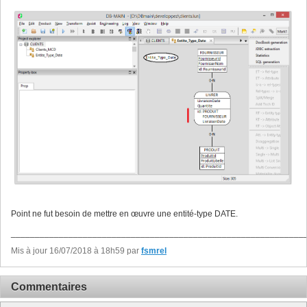
Point ne fut besoin de mettre en œuvre une entité-type DATE.
_____________________________________________________________
Mis à jour 16/07/2018 à 18h59 par
fsmrel
Commentaires