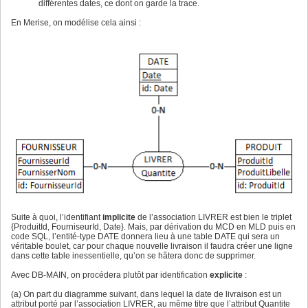
différentes dates, ce dont on garde la trace.
En Merise, on modélise cela ainsi :
Suite à quoi, l’identifiant
implicite
de l’association LIVRER est bien le triplet
{ProduitId, FourniseurId, Date}. Mais, par dérivation du MCD en MLD puis en
code SQL, l’entité-type DATE donnera lieu à une table DATE qui sera un
véritable boulet, car pour chaque nouvelle livraison il faudra créer une ligne
dans cette table inessentielle, qu’on se hâtera donc de supprimer.
Avec DB-MAIN, on procédera plutôt par identification
explicite
:
(a) On part du diagramme suivant, dans lequel la date de livraison est un
attribut porté par l’association LIVRER, au même titre que l’attribut Quantite