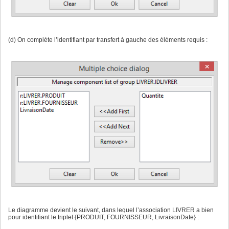
(d) On complète l’identifiant par transfert à gauche des éléments requis :
Le diagramme devient le suivant, dans lequel l’association LIVRER a bien
pour identifiant le triplet {PRODUIT, FOURNISSEUR, LivraisonDate} :