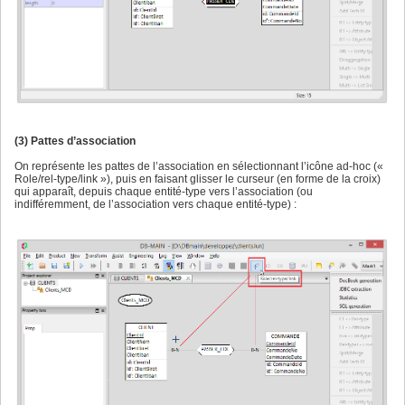
(3) Pattes d’association
On représente les pattes de l’association en sélectionnant l’icône ad-hoc («
Role/rel-type/link »), puis en faisant glisser le curseur (en forme de la croix)
qui apparaît, depuis chaque entité-type vers l’association (ou
indifféremment, de l’association vers chaque entité-type) :