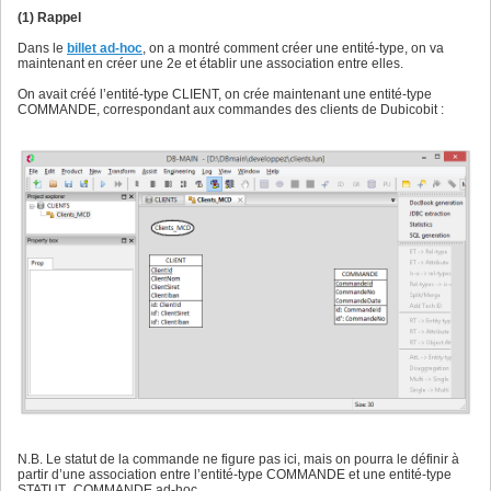
(1) Rappel
Dans le
billet ad-hoc
, on a montré comment créer une entité-type, on va
maintenant en créer une 2e et établir une association entre elles.
On avait créé l’entité-type CLIENT, on crée maintenant une entité-type
COMMANDE, correspondant aux commandes des clients de Dubicobit :
N.B. Le statut de la commande ne figure pas ici, mais on pourra le définir à
partir d’une association entre l’entité-type COMMANDE et une entité-type
STATUT_COMMANDE ad-hoc.