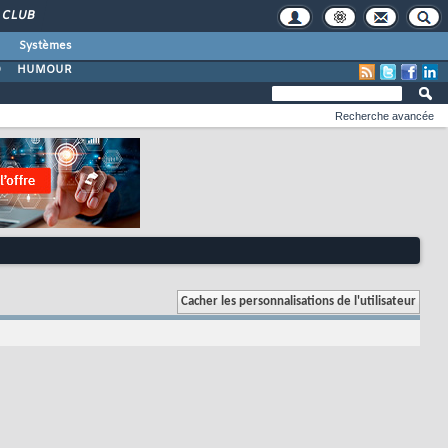
CLUB
Systèmes
O
HUMOUR
Recherche avancée