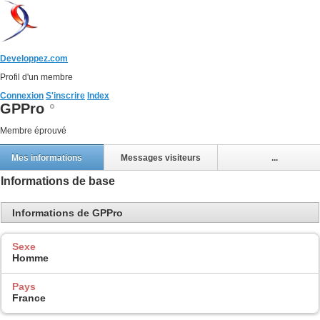
Developpez.com
Profil d'un membre
Connexion
S'inscrire
Index
GPPro
Membre éprouvé
Mes informations
Messages visiteurs
...
Informations de base
Informations de GPPro
Sexe
Homme
Pays
France