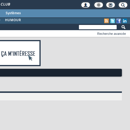
CLUB
Systèmes
O
HUMOUR
Recherche avancée