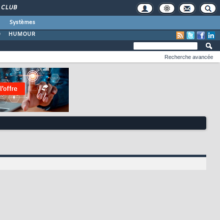
CLUB
Systèmes
O
HUMOUR
Recherche avancée