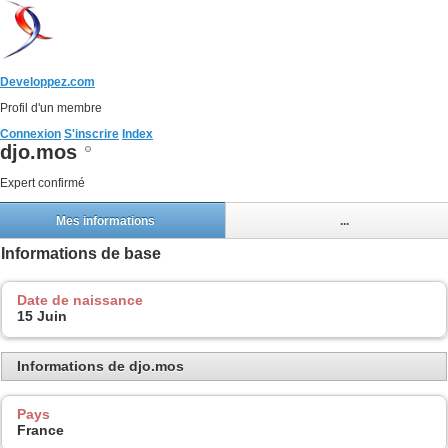
Developpez.com
Profil d'un membre
Connexion
S'inscrire
Index
djo.mos
Expert confirmé
Mes informations
...
Informations de base
Date de naissance
15 Juin
Informations de djo.mos
Pays
France