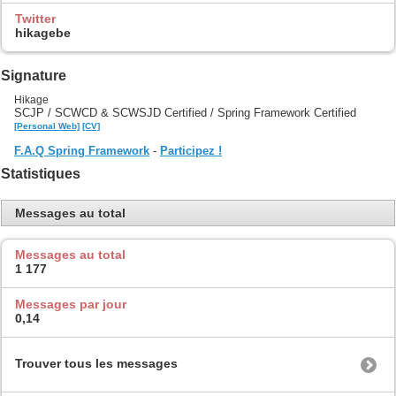
Twitter
hikagebe
Signature
Hikage
SCJP / SCWCD & SCWSJD Certified / Spring Framework Certified
[Personal Web]
[CV]
F.A.Q Spring Framework
-
Participez !
Statistiques
Messages au total
Messages au total
1 177
Messages par jour
0,14
Trouver tous les messages