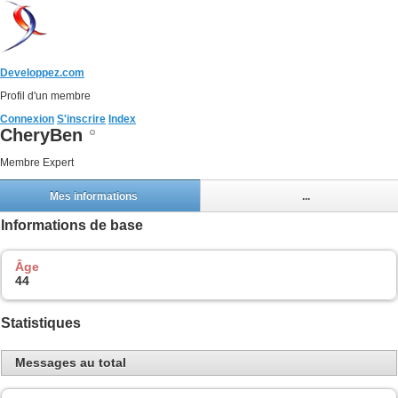
Developpez.com
Profil d'un membre
Connexion
S'inscrire
Index
CheryBen
Membre Expert
Mes informations
...
Informations de base
Âge
44
Statistiques
Messages au total