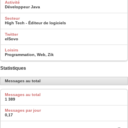
Activité
Développeur Java
Secteur
High Tech - Éditeur de logiciels
Twitter
elSovo
Loisirs
Programmation, Web, Zik
Statistiques
Messages au total
Messages au total
1 389
Messages par jour
0,17