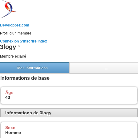
Developpez.com
Profil d'un membre
Connexion
S'inscrire
Index
3logy
Membre éclairé
Mes informations
...
Informations de base
Âge
43
Informations de 3logy
Sexe
Homme