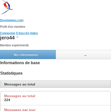
Developpez.com
Profil d'un membre
Connexion
S'inscrire
Index
jero44
Membre expérimenté
Mes informations
...
Informations de base
Statistiques
Messages au total
Messages au total
224
Messages par jour