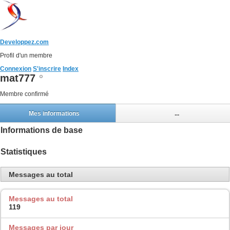
Developpez.com
Profil d'un membre
Connexion
S'inscrire
Index
mat777
Membre confirmé
Mes informations
...
Informations de base
Statistiques
Messages au total
Messages au total
119
Messages par jour