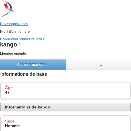
Developpez.com
Profil d'un membre
Connexion
S'inscrire
Index
kango
Membre émérite
Mes informations
...
Informations de base
Âge
47
Informations de kango
Sexe
Homme