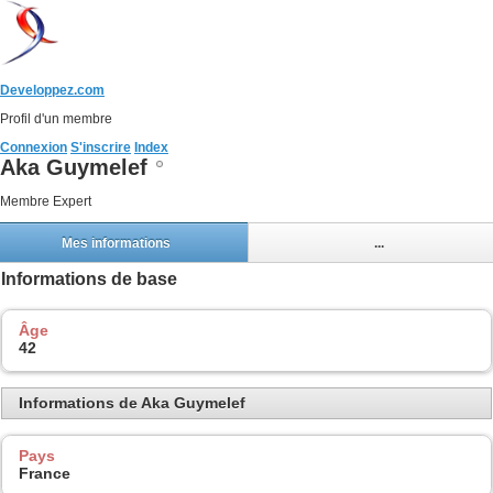
Developpez.com
Profil d'un membre
Connexion
S'inscrire
Index
Aka Guymelef
Membre Expert
Mes informations
...
Informations de base
Âge
42
Informations de Aka Guymelef
Pays
France