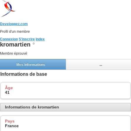
Developpez.com
Profil d'un membre
Connexion
S'inscrire
Index
kromartien
Membre éprouvé
Mes informations
...
Informations de base
Âge
41
Informations de kromartien
Pays
France