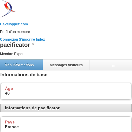
Developpez.com
Profil d'un membre
Connexion
S'inscrire
Index
pacificator
Membre Expert
Mes informations
Messages visiteurs
...
Informations de base
Âge
46
Informations de pacificator
Pays
France