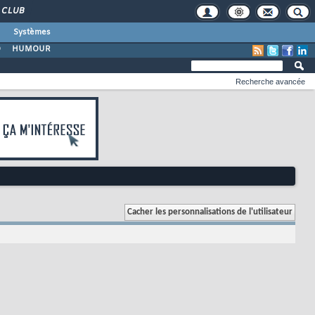
CLUB
Systèmes
O
HUMOUR
Recherche avancée