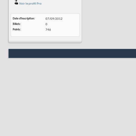
Voir le profil Pro
Date d'inscription
07/09/2012
Billets
0
Points
746