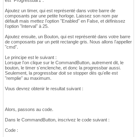
est "Progressbar1".
Ajoutez un timer, qui est représenté dans votre barre de
composants par une petite horloge. Laissez son nom par
défault mais mettez l'option "Enabled" en False, et définissez
l'option "Interval" à 25.
Ajoutez ensuite, un Bouton, qui est représenté dans votre barre
de composants par un petit rectangle gris. Nous allons l'appeller
"cmd".
Le principe est le suivant :
Lorsque l'on clique sur le CommandButton, autrement dit, le
bouton, le timer s'enclenche, et donc la progressbar aussi.
Seulement, la progressbar doit se stopper dès qu'elle est
"remplie" au maximum.
Vous devrez obtenir le resultat suivant :
Alors, passons au code.
Dans le CommandButton, inscrivez le code suivant :
Code :