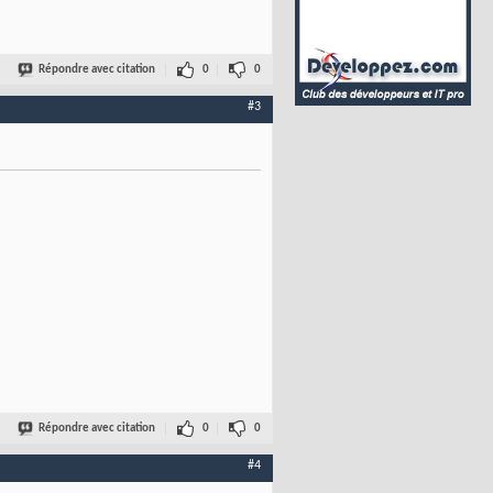
Répondre avec citation
0
0
#3
Répondre avec citation
0
0
#4