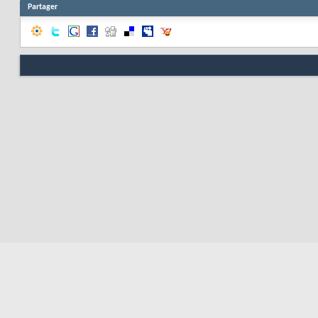
Partager
Nous contacter
Soute