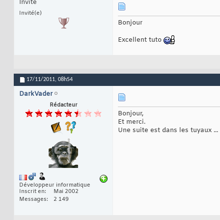
Invité
Invité(e)
Bonjour
Excellent tuto
17/11/2011,
08h54
DarkVader
Rédacteur
Bonjour,
Et merci.
Une suite est dans les tuyaux ...
Développeur informatique
Inscrit en
Mai 2002
Messages
2 149