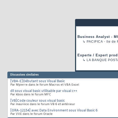
Business Analyst - M
↳
PACIFICA
- Ile de
Experte / Expert prod
↳
LA BANQUE POST
Discussions similaires
[VBA-E]Débutant sous Visual Basic
Par Mpierre dans le forum Macros et VBA Excel
dll sous visual basic utilisable par visual c++
Par kboo dans le forum MFC
[VB]Code couleur sous visual basic
Par mauriiice dans le forum VB 6 et antérieur
[ORA-12154] avec Data Environment sous Visual Basic 6
Par VVE dans le forum Oracle