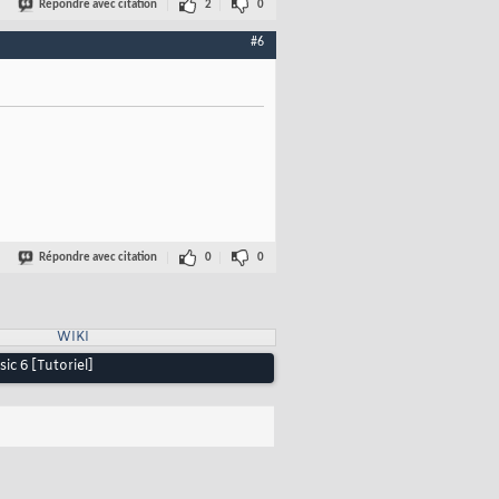
Répondre avec citation
2
0
#6
Répondre avec citation
0
0
WIKI
ic 6 [Tutoriel]