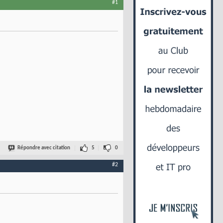
#1
Répondre avec citation
5
0
#2