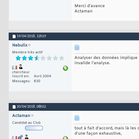
Merci d'avance
Actaman
19/04/2018,
12h19
Nebulix
Membre très actif
Analyser des données implique 
invalide l'analyse.
chercheur
Inscrit en
Avril 2004
Messages
830
20/04/2018,
08h52
Actaman
Candidat au Club
tout à fait d'accord, mais là les
d'une façon exhaustive,