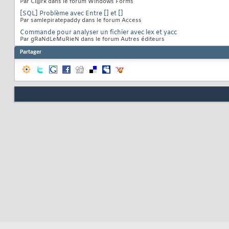
Par Cl@rk dans le forum Windows Forms
[SQL] Problème avec Entre [] et []
Par samlepiratepaddy dans le forum Access
Commande pour analyser un fichier avec lex et yacc
Par gRaNdLeMuRieN dans le forum Autres éditeurs
Partager