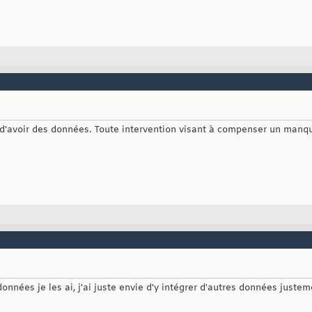
d'avoir des données. Toute intervention visant à compenser un manq
 données je les ai, j'ai juste envie d'y intégrer d'autres données just