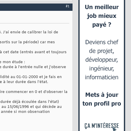
#1
'ai envie de calibrer la loi de
sortis sur la période) car mes
 cet date (entrés avant et toujours
e mon étude :
 durée à l'entrée nulle et j'observe
lidité au 01-01-2000 et je fais en
 à leur durée dans l'état.
faire commencer en 0 et d'observer la
ur durée déjà écoulée dans l'état)
e au 15/06/1996 et qui décède au
e année si mon observation