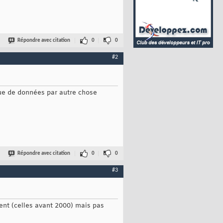
Répondre avec citation
0
0
#2
ue de données par autre chose
Répondre avec citation
0
0
#3
ement (celles avant 2000) mais pas