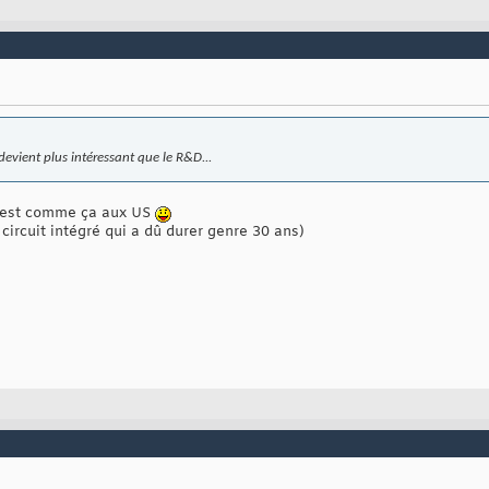
devient plus intéressant que le R&D...
c'est comme ça aux US
u circuit intégré qui a dû durer genre 30 ans)