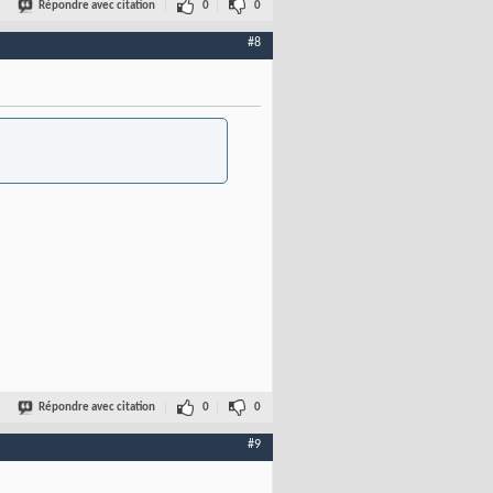
Répondre avec citation
0
0
#8
Répondre avec citation
0
0
#9