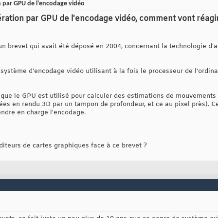
n par GPU de l'encodage vidéo
ération par GPU de l'encodage vidéo, comment vont réagir
 un brevet qui avait été déposé en 2004, concernant la technologie d'
« système d'encodage vidéo utilisant à la fois le processeur de l'ordin
que le GPU est utilisé pour calculer des estimations de mouvements 
ées en rendu 3D par un tampon de profondeur, et ce au pixel près). Ce
endre en charge l'encodage.
diteurs de cartes graphiques face à ce brevet ?