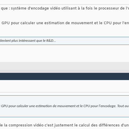
 que : système d'encodage vidéo utilisant à la fois le processeur de l
t le GPU pour calculer une estimation de mouvement et le CPU pour l'e
devient plus intéressant que le R&D...
t le GPU pour calculer une estimation de mouvement et le CPU pour l'encodage. Tout au
e la compression vidéo c'est justement le calcul des différences d'un