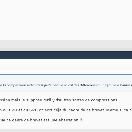
e la compression vidéo c'est justement le calcul des différences d'une frame à l'autre
ssion mais je suppose qu'il y d'autres sortes de compressions.
tion du CPU et du GPU on sort déjà du cadre de ce brevet. Même si ça 
que ce genre de brevet est une aberration !!