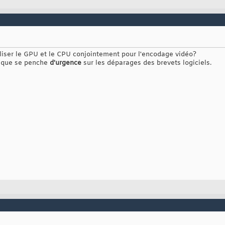
'utiliser le GPU et le CPU conjointement pour l'encodage vidéo?
rique se penche
d'urgence
sur les déparages des brevets logiciels.