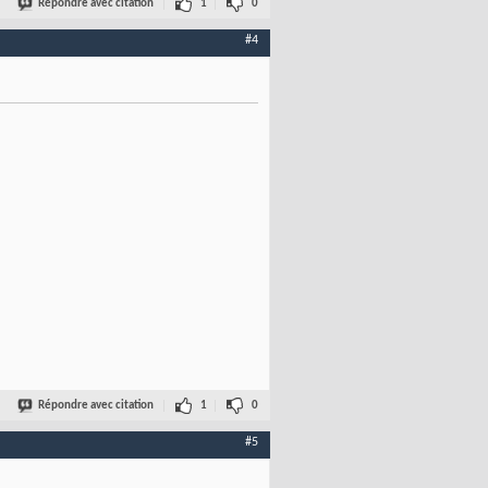
Répondre avec citation
1
0
#4
Répondre avec citation
1
0
#5