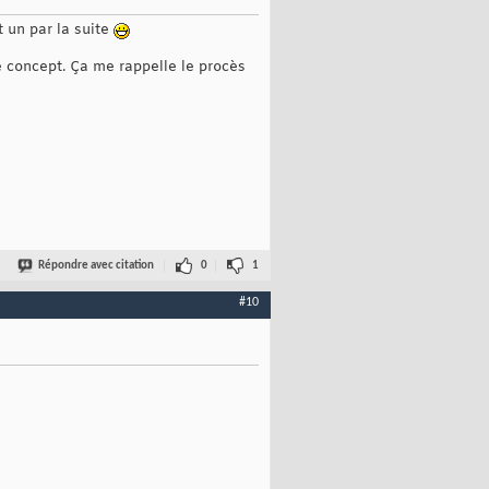
t un par la suite
e concept. Ça me rappelle le procès
Répondre avec citation
0
1
#10