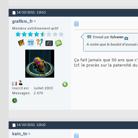
14/10/2010,
11h53
grafikm_fr
Membre extrêmement actif
Envoyé par
Sylvaner
A croire que le boulot d'avocat 
Ça fait jamais que 50 ans que 
(cf. le procès sur la paternité d
Inscrit en
Juillet 2003
Messages
2 470
14/10/2010,
12h32
kain_tn