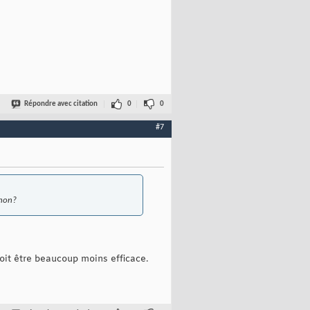
Répondre avec citation
0
0
#7
 non?
doit être beaucoup moins efficace.