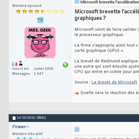
Microsoft brevette l'accélératio
Membre éprouvé
Microsoft brevette l'accél
graphiques ?
Microsoft vient de faire valider
le processeur graphique.
La firme s'approprie ainsi tout 
carte graphique (GPU) ».
Le brevet de Redmond explique 
une autre qui sont ensuite ajust
Inscrit en
Juillet 2009
CPU qui entre en scène pour pr
Messages
1 547
Source :
Le brevet de Microsoft
Quelle sera la réaction des é
14/10/2010,
08h01
Firwen
Membre très actif