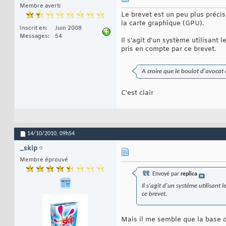
Membre averti
Le brevet est un peu plus précis
la carte graphique (GPU).
Inscrit en
Juin 2008
Messages
54
Il s'agit d'un système utilisan
pris en compte par ce brevet.
A croire que le boulot d'avocat 
C'est clair
14/10/2010,
09h54
_skip
Membre éprouvé
Envoyé par
replica
Il s'agit d'un système utilisan
ce brevet.
Mais il me semble que la base d