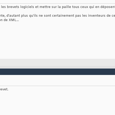
 les brevets logiciels et mettre sur la paille tous ceux qui en déposen
te, d'autant plus qu'ils ne sont certainement pas les inventeurs de c
on de XML...
revet.