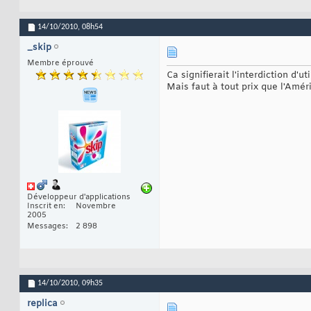
14/10/2010,
08h54
_skip
Membre éprouvé
Ca signifierait l'interdiction d
Mais faut à tout prix que l'Amé
Développeur d'applications
Inscrit en
Novembre
2005
Messages
2 898
14/10/2010,
09h35
replica