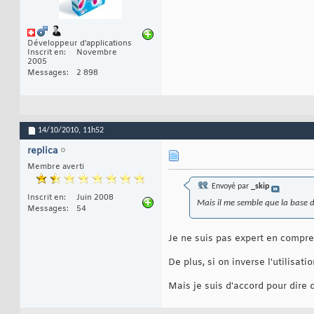
Développeur d'applications
Inscrit en
Novembre
2005
Messages
2 898
14/10/2010,
11h52
replica
Membre averti
Envoyé par
_skip
Inscrit en
Juin 2008
Mais il me semble que la base d
Messages
54
Je ne suis pas expert en compre
De plus, si on inverse l'utilisa
Mais je suis d'accord pour dire 