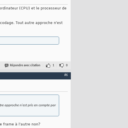
'ordinateur (CPU) et le processeur de
ncodage. Tout autre approche n'est
Répondre avec citation
1
0
#6
tre approche n'est pris en compte par
e frame à l'autre non?