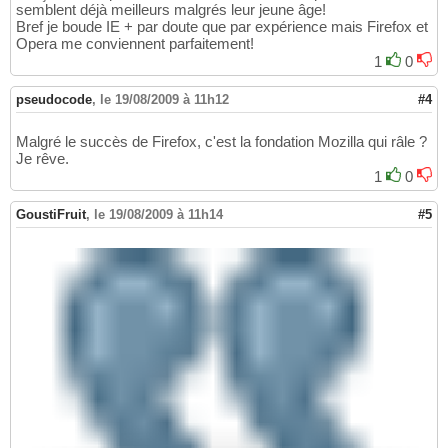
semblent déjà meilleurs malgrés leur jeune âge!
Bref je boude IE + par doute que par expérience mais Firefox et
Opera me conviennent parfaitement!
1
0
pseudocode
,
le 19/08/2009 à 11h12
#4
Malgré le succès de Firefox, c'est la fondation Mozilla qui râle ?
Je rêve.
1
0
GoustiFruit
,
le 19/08/2009 à 11h14
#5