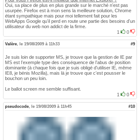
Oui, sa place de plus en plus grande sur le marché n'est pas
usurpée. Firefox est à mon sens la meilleure solution, Chrome
étant sympathique mais pour moi tellement fait pour les
WebApps Google qu'il perd en route une partie des besoins d'un
utilisateur du web non addict de la firme.
1
0
Valère
,
le 19/08/2009 à 11h33
#9
Je suis loin de supporter MS, je trouve que la gestion de IE par
MS est l'exemple type des conséquence de l'abus de position
dominante (à chaque fois que je suis obligé d'utiliser IE, même
IE8, je bénis Mozilla), mais là je trouve que c'est pousser le
bouchon un peu loin.
Le ballot screen me semble suffisant.
1
0
pseudocode
,
le 19/08/2009 à 11h45
#10