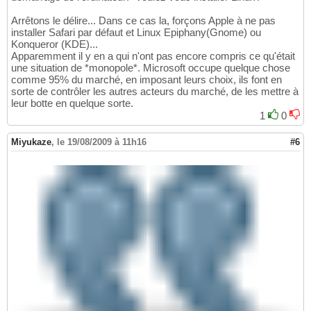
Arrêtons le délire... Dans ce cas la, forçons Apple à ne pas
installer Safari par défaut et Linux Epiphany(Gnome) ou
Konqueror (KDE)...
Apparemment il y en a qui n'ont pas encore compris ce qu'était
une situation de *monopole*. Microsoft occupe quelque chose
comme 95% du marché, en imposant leurs choix, ils font en
sorte de contrôler les autres acteurs du marché, de les mettre à
leur botte en quelque sorte.
1
0
Miyukaze
,
le 19/08/2009 à 11h16
#6