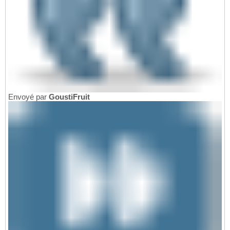
Envoyé par
GoustiFruit