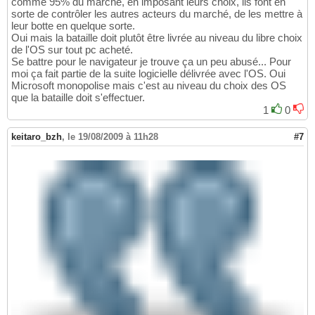
comme 95% du marché, en imposant leurs choix, ils font en
sorte de contrôler les autres acteurs du marché, de les mettre à
leur botte en quelque sorte.
Oui mais la bataille doit plutôt être livrée au niveau du libre choix
de l'OS sur tout pc acheté.
Se battre pour le navigateur je trouve ça un peu abusé... Pour
moi ça fait partie de la suite logicielle délivrée avec l'OS. Oui
Microsoft monopolise mais c'est au niveau du choix des OS
que la bataille doit s'effectuer.
1
0
keitaro_bzh
,
le 19/08/2009 à 11h28
#7