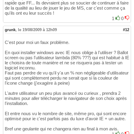
rapide que FF... Ils devraient plus se soucier de continuer à faire
de la qualité au lieu de jouer le jeu de MS, car c'est comme ça
qu'ils ont eu leur succès !
1
0
grunk
,
le 19/08/2009 à 12h09
#12
C'est pour moi un faux problème.
En quoi installer windows avec IE nous oblige à l'utiliser ? Ballot
screen ou pas l'utilisateur lambda (80% ???) qui est habitué à IE
le choisira de toute manière et ne se risquera pas à tester un
logiciel inconnu.
Faut pas perdre de vu qu'il y'a un % non négligeable d'utilisateur
qui sont complètement perdu ne serait que si la couleur de
l'icone change (j'exagère à peine)
L'autre utilisateur un peu plus avancé ou curieux , prendra 2
minutes pour aller télécharger le navigateur de son choix après
l'installation.
Et entre nous vu le nombre de site, même pro, qui sont encore
optimisé pour ie c'est parfois pas du luxe d'avoir IE + un autre.
Bref une geulante qui ne changera rien au final à mon avis.