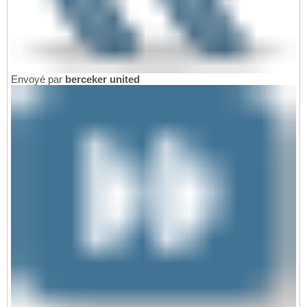
Envoyé par
berceker united