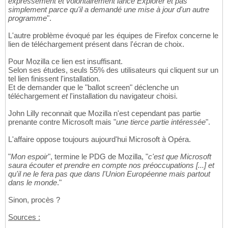
expressément et volontairement lancé Explorer et pas
simplement parce qu'il a demandé une mise à jour d'un autre
programme
".
L'autre problème évoqué par les équipes de Firefox concerne le
lien de téléchargement présent dans l'écran de choix.
Pour Mozilla ce lien est insuffisant.
Selon ses études, seuls 55% des utilisateurs qui cliquent sur un
tel lien finissent l'installation.
Et de demander que le "ballot screen" déclenche un
téléchargement
et
l'installation du navigateur choisi.
John Lilly reconnait que Mozilla n'est cependant pas partie
prenante contre Microsoft mais "
une tierce partie intéressée
".
L'affaire oppose toujours aujourd'hui Microsoft à Opéra.
"
Mon espoir
", termine le PDG de Mozilla, "
c'est que Microsoft
saura écouter et prendre en compte nos préoccupations [...] et
qu'il ne le fera pas que dans l'Union Européenne mais partout
dans le monde
."
Sinon, procès ?
Sources :