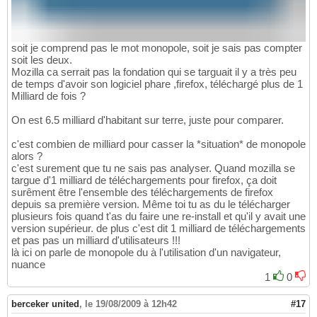
soit je comprend pas le mot monopole, soit je sais pas compter
soit les deux.
Mozilla ca serrait pas la fondation qui se targuait il y a très peu
de temps d'avoir son logiciel phare ,firefox, téléchargé plus de 1
Milliard de fois ?
On est 6.5 milliard d'habitant sur terre, juste pour comparer.
c'est combien de milliard pour casser la *situation* de monopole
alors ?
c'est surement que tu ne sais pas analyser. Quand mozilla se
targue d'1 milliard de téléchargements pour firefox, ça doit
surêment être l'ensemble des téléchargements de firefox
depuis sa première version. Même toi tu as du le télécharger
plusieurs fois quand t'as du faire une re-install et qu'il y avait une
version supérieur. de plus c'est dit 1 milliard de téléchargements
et pas pas un milliard d'utilisateurs !!!
là ici on parle de monopole du à l'utilisation d'un navigateur,
nuance
1
0
berceker united
,
le 19/08/2009 à 12h42
#17