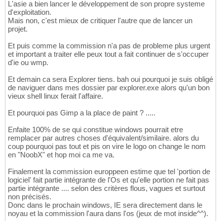
L'asie a bien lancer le développement de son propre systeme
d'exploitation.
Mais non, c'est mieux de critiquer l'autre que de lancer un
projet.
Et puis comme la commission n'a pas de probleme plus urgent
et important a traiter elle peux tout a fait continuer de s'occuper
d'ie ou wmp.
Et demain ca sera Explorer tiens. bah oui pourquoi je suis obligé
de naviguer dans mes dossier par explorer.exe alors qu'un bon
vieux shell linux ferait l'affaire.
Et pourquoi pas Gimp a la place de paint ? .....
Enfaite 100% de se qui constitue windows pourrait etre
remplacer par autres choses d'équivalent/similaire. alors du
coup pourquoi pas tout et pis on vire le logo on change le nom
en "NoobX" et hop moi ca me va.
Finalement la commission europpeen estime que tel 'portion de
logiciel' fait partie intégrante de l'Os et qu'elle portion ne fait pas
partie intégrante .... selon des critères flous, vagues et surtout
non précisés.
Donc dans le prochain windows, IE sera directement dans le
noyau et la commission l'aura dans l'os (jeux de mot inside^^).