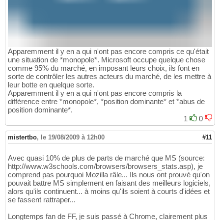
Apparemment il y en a qui n'ont pas encore compris ce qu'était
une situation de *monopole*. Microsoft occupe quelque chose
comme 95% du marché, en imposant leurs choix, ils font en
sorte de contrôler les autres acteurs du marché, de les mettre à
leur botte en quelque sorte.
Apparemment il y en a qui n'ont pas encore compris la
différence entre *monopole*, *position dominante* et *abus de
position dominante*.
1
0
mistertbo
,
le 19/08/2009 à 12h00
#11
Avec quasi 10% de plus de parts de marché que MS (source:
http://www.w3schools.com/browsers/browsers_stats.asp), je
comprend pas pourquoi Mozilla râle... Ils nous ont prouvé qu'on
pouvait battre MS simplement en faisant des meilleurs logiciels,
alors qu'ils continuent... à moins qu'ils soient à courts d'idées et
se fassent rattraper...
Longtemps fan de FF, je suis passé à Chrome, clairement plus