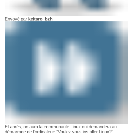
Envoyé par
keitaro_bzh
Et après, on aura la communauté Linux qui demandera au
démarrage de l'ordinateur: "Voulez vous installer Linux?"