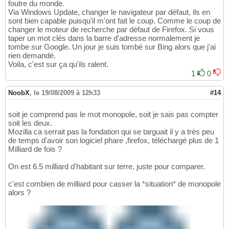
foutre du monde.
Via Windows Update, changer le navigateur par défaut, ils en
sont bien capable puisqu'il m'ont fait le coup. Comme le coup de
changer le moteur de recherche par défaut de Firefox. Si vous
taper un mot clés dans la barre d'adresse normalement je
tombe sur Google. Un jour je suis tombé sur Bing alors que j'ai
rien demandé.
Voila, c'est sur ça qu'ils ralent.
1
0
NoobX
,
le 19/08/2009 à 12h33
#14
soit je comprend pas le mot monopole, soit je sais pas compter
soit les deux.
Mozilla ca serrait pas la fondation qui se targuait il y a très peu
de temps d'avoir son logiciel phare ,firefox, téléchargé plus de 1
Milliard de fois ?
On est 6.5 milliard d'habitant sur terre, juste pour comparer.
c'est combien de milliard pour casser la *situation* de monopole
alors ?