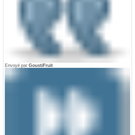
Envoyé par
GoustiFruit