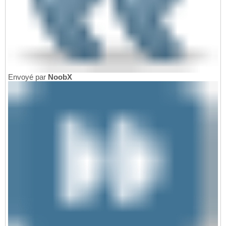
Envoyé par
NoobX