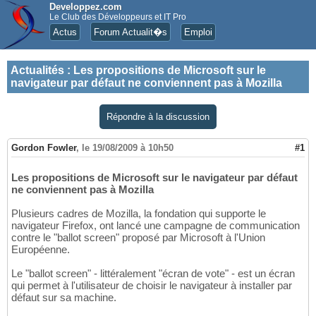
Developpez.com
Le Club des Développeurs et IT Pro
Actus
Forum Actualit�s
Emploi
Actualités
:
Les propositions de Microsoft sur le
navigateur par défaut ne conviennent pas à Mozilla
Répondre à la discussion
Gordon Fowler
,
le 19/08/2009 à 10h50
#1
Les propositions de Microsoft sur le navigateur par défaut
ne conviennent pas à Mozilla
Plusieurs cadres de Mozilla, la fondation qui supporte le
navigateur Firefox, ont lancé une campagne de communication
contre le "ballot screen" proposé par Microsoft à l'Union
Européenne.
Le "ballot screen" - littéralement "écran de vote" - est un écran
qui permet à l'utilisateur de choisir le navigateur à installer par
défaut sur sa machine.