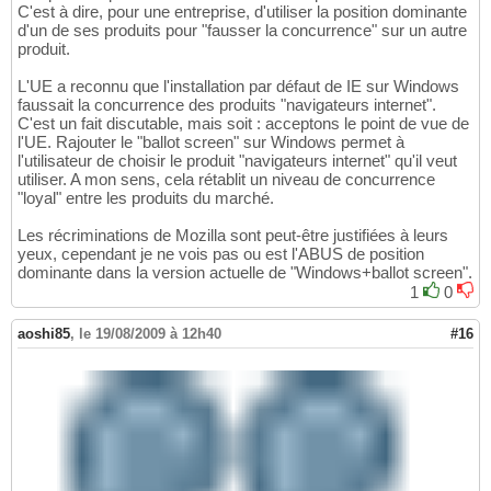
C'est à dire, pour une entreprise, d'utiliser la position dominante
d'un de ses produits pour "fausser la concurrence" sur un autre
produit.
L'UE a reconnu que l'installation par défaut de IE sur Windows
faussait la concurrence des produits "navigateurs internet".
C'est un fait discutable, mais soit : acceptons le point de vue de
l'UE. Rajouter le "ballot screen" sur Windows permet à
l'utilisateur de choisir le produit "navigateurs internet" qu'il veut
utiliser. A mon sens, cela rétablit un niveau de concurrence
"loyal" entre les produits du marché.
Les récriminations de Mozilla sont peut-être justifiées à leurs
yeux, cependant je ne vois pas ou est l'ABUS de position
dominante dans la version actuelle de "Windows+ballot screen".
1
0
aoshi85
,
le 19/08/2009 à 12h40
#16