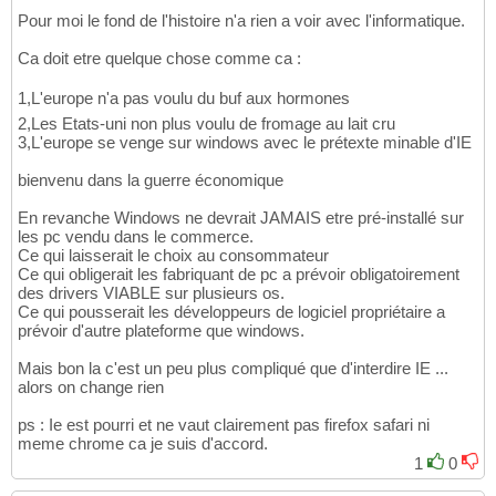
Pour moi le fond de l'histoire n'a rien a voir avec l'informatique.
Ca doit etre quelque chose comme ca :
1,L'europe n'a pas voulu du buf aux hormones
2,Les Etats-uni non plus voulu de fromage au lait cru
3,L'europe se venge sur windows avec le prétexte minable d'IE
bienvenu dans la guerre économique
En revanche Windows ne devrait JAMAIS etre pré-installé sur
les pc vendu dans le commerce.
Ce qui laisserait le choix au consommateur
Ce qui obligerait les fabriquant de pc a prévoir obligatoirement
des drivers VIABLE sur plusieurs os.
Ce qui pousserait les développeurs de logiciel propriétaire a
prévoir d'autre plateforme que windows.
Mais bon la c'est un peu plus compliqué que d'interdire IE ...
alors on change rien
ps : Ie est pourri et ne vaut clairement pas firefox safari ni
meme chrome ca je suis d'accord.
1
0