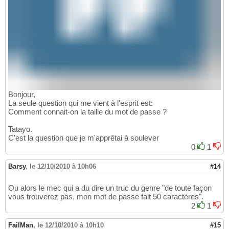
Bonjour,
La seule question qui me vient à l'esprit est:
Comment connait-on la taille du mot de passe ?
Tatayo.
C'est la question que je m'apprêtai à soulever
0
1
Barsy
,
le 12/10/2010 à 10h06
#14
Ou alors le mec qui a du dire un truc du genre "de toute façon
vous trouverez pas, mon mot de passe fait 50 caractères".
2
1
FailMan
,
le 12/10/2010 à 10h10
#15