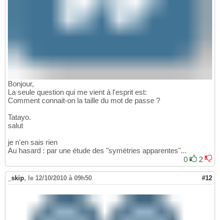
Bonjour,
La seule question qui me vient à l'esprit est:
Comment connait-on la taille du mot de passe ?
Tatayo.
salut
je n'en sais rien
Au hasard : par une étude des "symétries apparentes"...
0
2
_skip
,
le 12/10/2010 à 09h50
#12