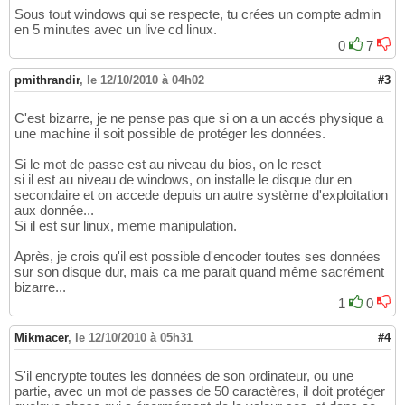
Sous tout windows qui se respecte, tu crées un compte admin
en 5 minutes avec un live cd linux.
0
7
pmithrandir
,
le 12/10/2010 à 04h02
#3
C'est bizarre, je ne pense pas que si on a un accés physique a
une machine il soit possible de protéger les données.
Si le mot de passe est au niveau du bios, on le reset
si il est au niveau de windows, on installe le disque dur en
secondaire et on accede depuis un autre système d'exploitation
aux donnée...
Si il est sur linux, meme manipulation.
Après, je crois qu'il est possible d'encoder toutes ses données
sur son disque dur, mais ca me parait quand même sacrément
bizarre...
1
0
Mikmacer
,
le 12/10/2010 à 05h31
#4
S'il encrypte toutes les données de son ordinateur, ou une
partie, avec un mot de passes de 50 caractères, il doit protéger