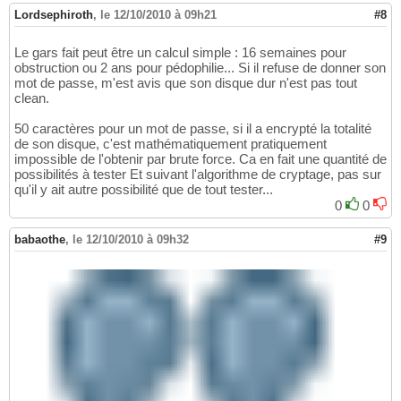
Lordsephiroth
,
le 12/10/2010 à 09h21
#8
Le gars fait peut être un calcul simple : 16 semaines pour
obstruction ou 2 ans pour pédophilie... Si il refuse de donner son
mot de passe, m'est avis que son disque dur n'est pas tout
clean.
50 caractères pour un mot de passe, si il a encrypté la totalité
de son disque, c'est mathématiquement pratiquement
impossible de l'obtenir par brute force. Ca en fait une quantité de
possibilités à tester Et suivant l'algorithme de cryptage, pas sur
qu'il y ait autre possibilité que de tout tester...
0
0
babaothe
,
le 12/10/2010 à 09h32
#9