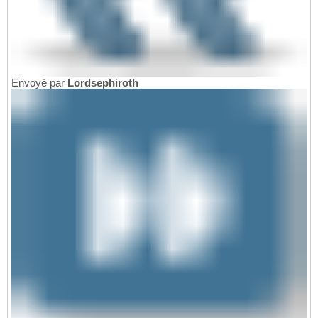
Envoyé par
Lordsephiroth