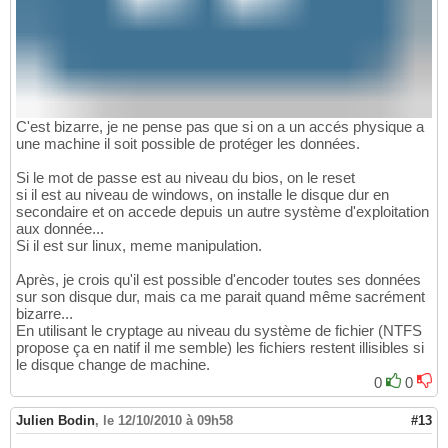
C'est bizarre, je ne pense pas que si on a un accés physique a
une machine il soit possible de protéger les données.
Si le mot de passe est au niveau du bios, on le reset
si il est au niveau de windows, on installe le disque dur en
secondaire et on accede depuis un autre système d'exploitation
aux donnée...
Si il est sur linux, meme manipulation.
Après, je crois qu'il est possible d'encoder toutes ses données
sur son disque dur, mais ca me parait quand même sacrément
bizarre...
En utilisant le cryptage au niveau du système de fichier (NTFS
propose ça en natif il me semble) les fichiers restent illisibles si
le disque change de machine.
0
0
Julien Bodin
,
le 12/10/2010 à 09h58
#13