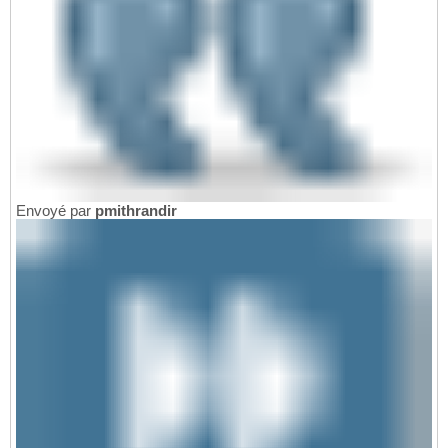
Envoyé par
pmithrandir