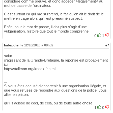
considéré comme preuve, et donc accéder >légalement< au
mot de passe de l'ordinateur.
C'est surtout ca qui me surprend, le fait qu'on ait le droit de le
mettre en cage alors qu'il est
présumé
suspect.
Enfin, pour le mot de passe, il doit plus s'agir d'une
vulgarisation, histoire que tout le monde comprenne.
0
1
babaothe
,
le 12/10/2010 à 08h32
#7
salut
s'agissant de la Grande-Bretagne, la réponse est probablement
ici :
http://stallman.org/knock.fr.html
...
Si vous êtes accusé d'appartenir à une organisation illégale, et
que vous refusez de répondre aux questions de la police, vous
allez en prison.
...
qu'il s'agisse de ceci, de cela, ou de toute autre chose
1
0