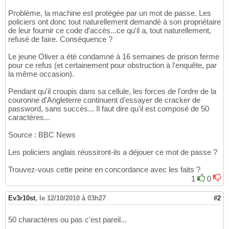
Problème, la machine est protégée par un mot de passe. Les
policiers ont donc tout naturellement demandé à son propriétaire
de leur fournir ce code d'accès...ce qu'il a, tout naturellement,
refusé de faire. Conséquence ?
Le jeune Oliver a été condamné à 16 semaines de prison ferme
pour ce refus (et certainement pour obstruction à l'enquête, par
la même occasion).
Pendant qu'il croupis dans sa cellule, les forces de l'ordre de la
couronne d'Angleterre continuent d'essayer de cracker de
password, sans succès... Il faut dire qu'il est composé de 50
caractères...
Source : BBC News
Les policiers anglais réussiront-ils a déjouer ce mot de passe ?
Trouvez-vous cette peine en concordance avec les faits ?
1
0
Ev3r10st
,
le 12/10/2010 à 03h27
#2
50 charactères ou pas c'est pareil...