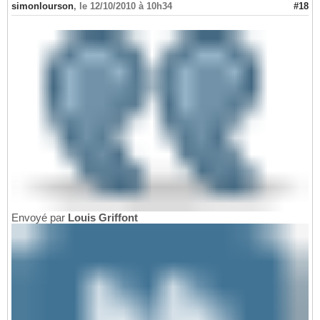
simonlourson
,
le 12/10/2010 à 10h34
#18
Envoyé par
Louis Griffont