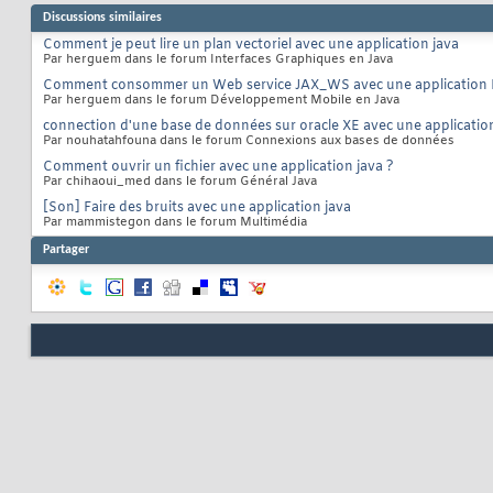
Discussions similaires
Comment je peut lire un plan vectoriel avec une application java
Par herguem dans le forum Interfaces Graphiques en Java
Comment consommer un Web service JAX_WS avec une application 
Par herguem dans le forum Développement Mobile en Java
connection d'une base de données sur oracle XE avec une applicatio
Par nouhatahfouna dans le forum Connexions aux bases de données
Comment ouvrir un fichier avec une application java ?
Par chihaoui_med dans le forum Général Java
[Son] Faire des bruits avec une application java
Par mammistegon dans le forum Multimédia
Partager