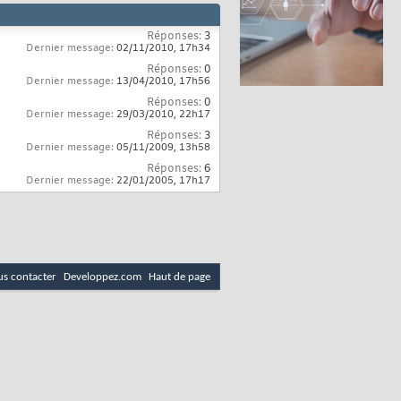
Réponses:
3
Dernier message:
02/11/2010,
17h34
Réponses:
0
Dernier message:
13/04/2010,
17h56
Réponses:
0
Dernier message:
29/03/2010,
22h17
Réponses:
3
Dernier message:
05/11/2009,
13h58
Réponses:
6
Dernier message:
22/01/2005,
17h17
s contacter
Developpez.com
Haut de page