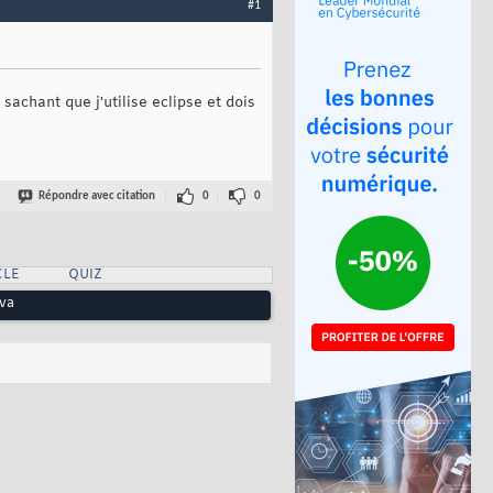
#1
sachant que j'utilise eclipse et dois
Répondre avec citation
0
0
CLE
QUIZ
ava