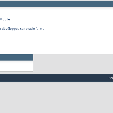
Mobile
n dévéloppée sur oracle forms
Nou