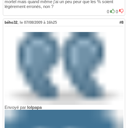
mortel mais quand même j'ai un peu peur que les % soient
légèrement erronés, non ?
0
0
bého32
,
le 07/08/2009 à 16h25
#8
Envoyé par
lolpapa