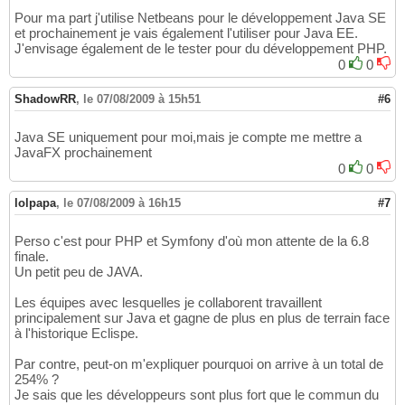
Pour ma part j'utilise Netbeans pour le développement Java SE
et prochainement je vais également l'utiliser pour Java EE.
J'envisage également de le tester pour du développement PHP.
0
0
ShadowRR
,
le 07/08/2009 à 15h51
#6
Java SE uniquement pour moi,mais je compte me mettre a
JavaFX prochainement
0
0
lolpapa
,
le 07/08/2009 à 16h15
#7
Perso c'est pour PHP et Symfony d'où mon attente de la 6.8
finale.
Un petit peu de JAVA.
Les équipes avec lesquelles je collaborent travaillent
principalement sur Java et gagne de plus en plus de terrain face
à l'historique Eclispe.
Par contre, peut-on m'expliquer pourquoi on arrive à un total de
254% ?
Je sais que les développeurs sont plus fort que le commun du