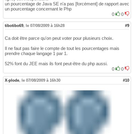
un pourcentage de Java SE n'a pas [forcément] de rapport avec
un pourcentage concernant le Php
0
0
tibotibo69
,
le 07/08/2009 à 16h28
#9
Ca doit être parce qu'on peut voter pour plusieurs choix.
Il ne faut pas faire le compte de tout les pourcentages mais
prendre chaque langage 1 par 1.
52% font du JEE mais ils font peut-être du php aussi.
0
0
X-plode
,
le 07/08/2009 à 16h30
#10