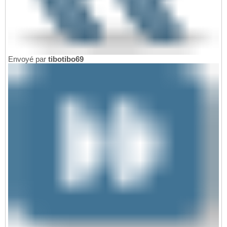
Envoyé par
tibotibo69