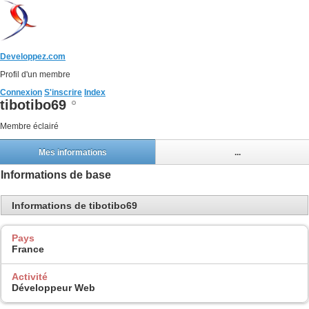
Developpez.com
Profil d'un membre
Connexion
S'inscrire
Index
tibotibo69
Membre éclairé
Mes informations
...
Informations de base
Informations de tibotibo69
Pays
France
Activité
Développeur Web