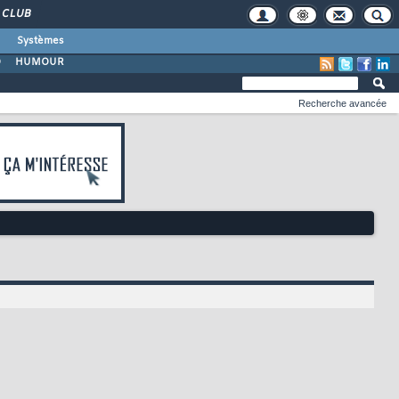
CLUB
Systèmes
O
HUMOUR
Recherche avancée