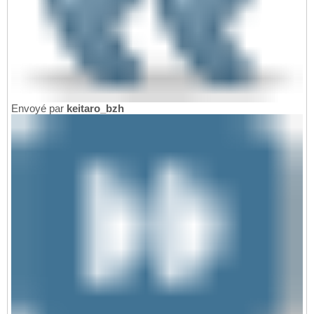
Envoyé par
keitaro_bzh