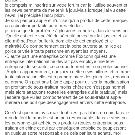
je comptais m'inscrire sur votre forum car je l'utilise souvent et
les news permette de me tenir à jour.Mais lorsque j'ai vu cette
news, j'ai précipité l'inscription.
Je suis pas pro apple et n'utilise qu'un produit de cette marque,
un ordinateur portable pour mes études.
je pense que le problème à plusieurs échelles, dans le sens ou :
-Quelle est cette société de sécurité privée qui fait justice et loi
elle-même.Pour fouiller le domicile de cet employé et le
maltraité.Ce comportement est la porte ouverte au milice et
police privée à toute personne en ayant les moyens.
-D'autre part une entreprise comme Foxconn qui est une
entreprise international ne devrait pas employé une telle
entreprise de sécurité, ce comportement est non professionnel.
-Apple a apparemment, car j'ai vu cette news ailleurs et comme
toute information elle est à prendre avec des pincettes, reconnu
ce drame.On peut pas blâmé apple pour utiliser la modialisation
en profitant de sous-traitant moins chère (ce n'est pas normal
mais alors attaquons toutes les entreprise qui le pratique) mais
j'espère que vu les comportement de ce sous-traitant apple
mènera une politique désengagement envers cette entreprise.
Ce n'est que mon avis mais tout n'est pas blanc ou noir dans le
monde tout le monde est un peu responsable, dans le sens ou
les personne qui achète ces produits (toutes entreprise sous
traitant en chine et qui par conséquent exploite ce peuple)sont
en quelque sorte responsable de cela par leurs achats, moi