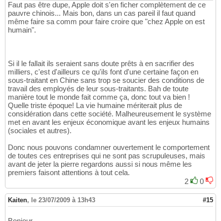
Faut pas être dupe, Apple doit s'en ficher complètement de ce
pauvre chinois... Mais bon, dans un cas pareil il faut quand
même faire sa comm pour faire croire que "chez Apple on est
humain".
Si il le fallait ils seraient sans doute prêts à en sacrifier des
milliers, c'est d'ailleurs ce qu'ils font d'une certaine façon en
sous-traitant en Chine sans trop se soucier des conditions de
travail des employés de leur sous-traitants. Bah de toute
manière tout le monde fait comme ça, donc tout va bien !
Quelle triste époque! La vie humaine mériterait plus de
considération dans cette société. Malheureusement le système
met en avant les enjeux économique avant les enjeux humains
(sociales et autres).
Donc nous pouvons condamner ouvertement le comportement
de toutes ces entreprises qui ne sont pas scrupuleuses, mais
avant de jeter la pierre regardons aussi si nous même les
premiers faisont attentions à tout cela.
2
0
Kaiten
,
le 23/07/2009 à 13h43
#15
Bonjour,