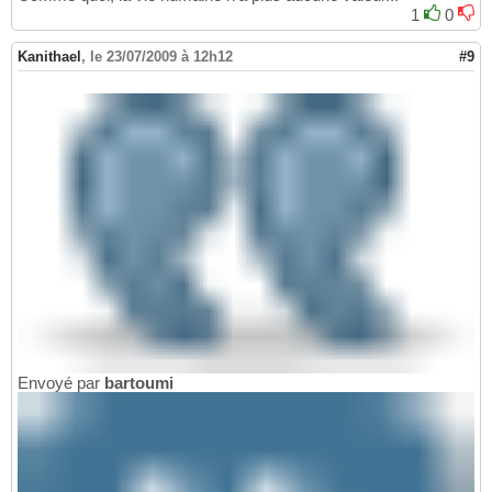
1
0
Kanithael
,
le 23/07/2009 à 12h12
#9
Envoyé par
bartoumi