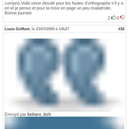
compris.Voilà sinon désolé pour les fautes d'orthographe s'il y a
en et je pense et pour la mise en page un peu maladroite.
Bonne journée
2
0
Louis Griffont
,
le 23/07/2009 à 14h27
#16
Envoyé par
keitaro_bzh