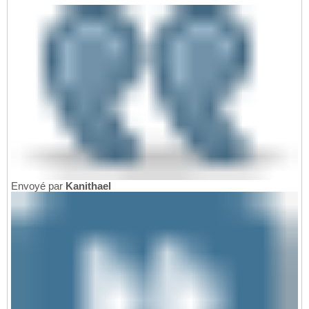
Envoyé par
Kanithael