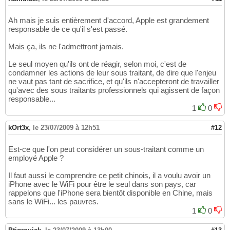
Ah mais je suis entièrement d'accord, Apple est grandement
responsable de ce qu'il s'est passé.
Mais ça, ils ne l'admettront jamais.
Le seul moyen qu'ils ont de réagir, selon moi, c'est de
condamner les actions de leur sous traitant, de dire que l'enjeu
ne vaut pas tant de sacrifice, et qu'ils n'accepteront de travailler
qu'avec des sous traitants professionnels qui agissent de façon
responsable...
1
0
kOrt3x
,
le 23/07/2009 à 12h51
#12
Est-ce que l'on peut considérer un sous-traitant comme un
employé Apple ?
Il faut aussi le comprendre ce petit chinois, il a voulu avoir un
iPhone avec le WiFi pour être le seul dans son pays, car
rappelons que l'iPhone sera bientôt disponible en Chine, mais
sans le WiFi... les pauvres.
1
0