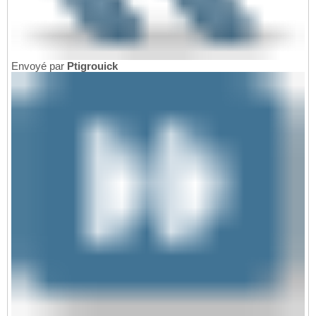
Envoyé par
Ptigrouick