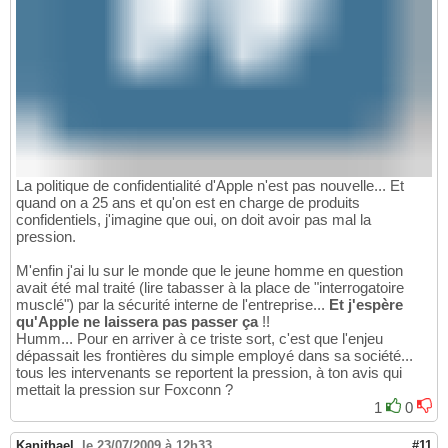
La politique de confidentialité d'Apple n'est pas nouvelle... Et
quand on a 25 ans et qu'on est en charge de produits
confidentiels, j'imagine que oui, on doit avoir pas mal la
pression.
M'enfin j'ai lu sur le monde que le jeune homme en question
avait été mal traité (lire tabasser à la place de "interrogatoire
musclé") par la sécurité interne de l'entreprise...
Et j'espère
qu'Apple ne laissera pas passer ça
!!
Humm... Pour en arriver à ce triste sort, c'est que l'enjeu
dépassait les frontières du simple employé dans sa société...
tous les intervenants se reportent la pression, à ton avis qui
mettait la pression sur Foxconn ?
1
0
Kanithael
,
le 23/07/2009 à 12h33
#11