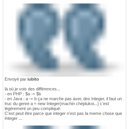
Envoyé par
iubito
là où je vois des différences...
- en PHP : $a -= $b
- en Java : a -= b ça ne marche pas avec des Integer, il faut un
truc du genre a = new Integer(machin chéplukoi...) c'est
légèrement un peu compliqué.
C'est peut être parce que integer n'est pas la meme chose que
Integer ...