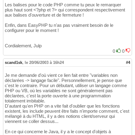
Les balises pour le code PHP comme tu peux le remarquer
plus haut sont <?php et ?> qui correspondent respectivement
aux balises d'ouverture et de fermeture !
Enfin, dans EasyPHP tu n'as pas vraiment besoin de le
configurer pour le moment !
Cordialement, Julp
0
0
scand1sk
,
le 20/06/2003 à 16h24
#4
Je me demande d'où vient ce lien fait entre "variables non
déclarées -> langage facile". Personnellement, je pense que
c'est le contraire. Pour un débutant, utiliser un langage comme
PHP ou VB, où les variables ne sont généralement pas
déclarées, c'est la porte ouverte à une programmation
totalement imbitable.
D'autant qu'en PHP on a vite fait d'oublier que les fonctions
existent, les include peuvent être faits n'importe comment, c'est
mélangé à du HTML, il y a des notions client/serveur qui
viennent se coller dessus...
En ce qui concerne le Java, il y a le concept d'objets à