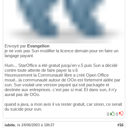
Envoyé par
Evangelion
je ne vois pas Sun modifier la licence demain pour en faire un
langage payant
Hum... StarOffice a été gratuit jusqu'en v.5 puis Sun a décidé
contre toute attente de faire payer la v.6
Heureusement la Communauté libre a créé Open Office
moué...la communauté autour de OOo est fortement aidée par
sun. Sun voulait une version payant qui soit packagée et
destinée aux entreprises. c'est pas si mal. Et dans sun, il n'y
aurait pas de OOo.
quand a java, a mon avis il va rester gratuit, car sinon, ce serait
du suicide pour sun.
0
0
iubito
,
le 24/06/2003 à 18h37
#16