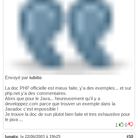
Envoyé par
iubito
La doc PHP officielle est mieux faite, y'a des exemples... et sur
php.net y'a des commentaires.
Alors que pour le Java... heureusement qu'il y a
developpez.com parce que trouver un exemple dans la
Javadoc c'est impossible !
Je trouve la doc de sun plutot bien faite et tres exhaustive pour
le java ...
1
0
lunatix
,
le 22/06/2003 à 19h25
#10