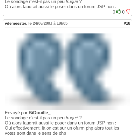
Le sondage n'est-il pas un peu
truqué
?
Où alors faudrait aussi le poser dans un forum JSP non :
0
0
vdemeester
,
le 24/06/2003 à 19h05
#18
Envoyé par
BiDouille_
Le sondage n'est-il pas un peu
truqué
?
Où alors faudrait aussi le poser dans un forum JSP non :
Oui effectivement, là on est sur un ofurm php alors tout les
votes sont dans le sens de php