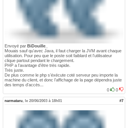
Envoyé par
BiDouille_
Mouais sauf qu'avec Java, il faut charger la JVM avant chaque
utilisation. Pour peu que le poste soit faiblard et l'utilisateur
clique partout pendant le chargement.
PHP a l'avantage d'être très rapide.
Très juste.
De plus comme le php s'éxécute coté serveur peu importe la
machine du client, et donc l'affichage de la page dépendra juste
des temps d'accès...
0
0
narmataru
,
le 20/06/2003 à 18h01
#7