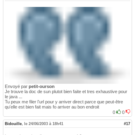
Envoyé par
petit-ourson
Je trouve la doc de sun plutot bien faite et tres exhaustive pour
le java ...
Tu peux me filer l'url pour y arriver direct parce que peut-être
qu'elle est bien fait mais fo arriver au bon endroit
0
0
Bidouille
,
le 24/06/2003 à 18h41
#17