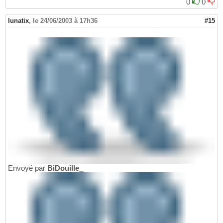
0
0
lunatix
,
le 24/06/2003 à 17h36
#15
Envoyé par
BiDouille_