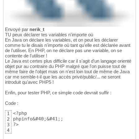
Envoyé par
nerik_t
TU peux déclarer tes variables n'importe où
En Java on déclare les variables, et on peut les déclarer
comme tu le disais n'importe où tant qu'elle est déclarée avant
de l'utiliser. En PHP, on ne déclare pas une variable, on se
contente de l'utiliser !
Le Java est certes plus difficile car il s'agit d'un langage orienté
objet pur au contraire du PHP malgré que l'on puisse tout de
même faire de l'objet mais on n'est loin tout de même de Java
car me semble-t-il que les accés privé/public/... ne seront
introduit qu'avec PHP5 !
Enfin, pour tester PHP, ce simple code devrait suffir :
Code :
<?php

1
phpinfo&#40;&#41;;

2
?>
3
4