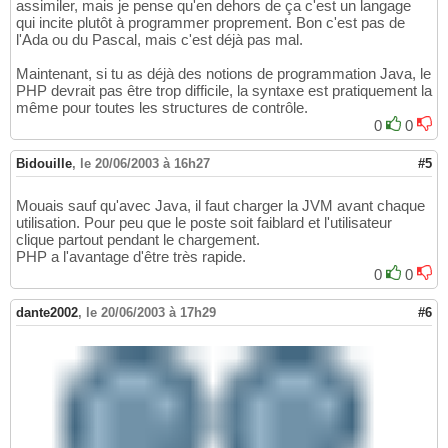
assimiler, mais je pense qu'en dehors de ça c'est un langage
qui incite plutôt à programmer proprement. Bon c'est pas de
l'Ada ou du Pascal, mais c'est déjà pas mal.
Maintenant, si tu as déjà des notions de programmation Java, le
PHP devrait pas être trop difficile, la syntaxe est pratiquement la
même pour toutes les structures de contrôle.
0
0
Bidouille
,
le 20/06/2003 à 16h27
#5
Mouais sauf qu'avec Java, il faut charger la JVM avant chaque
utilisation. Pour peu que le poste soit faiblard et l'utilisateur
clique partout pendant le chargement.
PHP a l'avantage d'être très rapide.
0
0
dante2002
,
le 20/06/2003 à 17h29
#6