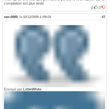
compilation est plus lente
0
0
ram-0000
,
le 02/12/2008 à 09h39
#7
Envoyé par
LittleWhite