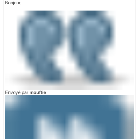
Bonjour,
Envoyé par
mouftie