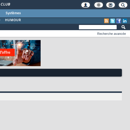
CLUB
Systèmes
O
HUMOUR
Recherche avancée