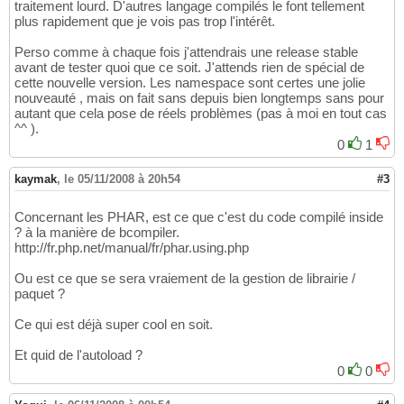
traitement lourd. D'autres langage compilés le font tellement
plus rapidement que je vois pas trop l'intérêt.
Perso comme à chaque fois j'attendrais une release stable
avant de tester quoi que ce soit. J'attends rien de spécial de
cette nouvelle version. Les namespace sont certes une jolie
nouveauté , mais on fait sans depuis bien longtemps sans pour
autant que cela pose de réels problèmes (pas à moi en tout cas
^^ ).
0
1
kaymak
,
le 05/11/2008 à 20h54
#3
Concernant les PHAR, est ce que c'est du code compilé inside
? à la manière de bcompiler.
http://fr.php.net/manual/fr/phar.using.php
Ou est ce que se sera vraiement de la gestion de librairie /
paquet ?
Ce qui est déjà super cool en soit.
Et quid de l'autoload ?
0
0