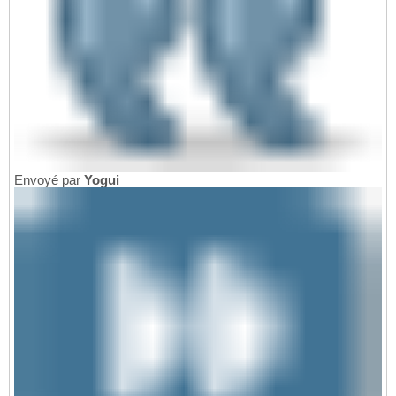
Envoyé par
Yogui