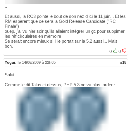
..
Et aussi, la RC3 pointe le bout de son nez d'ici le 11 juin... Et les
RM espèrent que ce sera la Gold Release Candidate ("RC
Finale")
ouep, j'ai vu hier soir qu'ils allaient intégrer un gc pour suppimer
les réf circulaires en mèmoire
Se serait encore mieux si il le portait sur la 5.2 aussi... Mais
bon.
0
0
Yogui
,
le 14/06/2009 à 22h05
#18
Salut
Comme le dit Talus ci-dessus, PHP 5.3 ne va plus tarder :