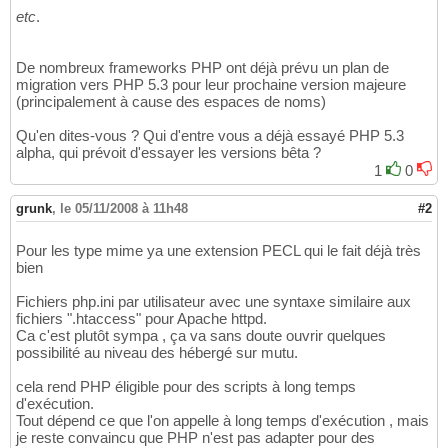
etc
.
De nombreux frameworks PHP ont déjà prévu un plan de
migration vers PHP 5.3 pour leur prochaine version majeure
(principalement à cause des espaces de noms)
Qu'en dites-vous ? Qui d'entre vous a déjà essayé PHP 5.3
alpha, qui prévoit d'essayer les versions bêta ?
1
0
grunk
,
le 05/11/2008 à 11h48
#2
Pour les type mime ya une extension PECL qui le fait déjà très
bien
Fichiers php.ini par utilisateur avec une syntaxe similaire aux
fichiers ".htaccess" pour Apache httpd.
Ca c'est plutôt sympa , ça va sans doute ouvrir quelques
possibilité au niveau des hébergé sur mutu.
cela rend PHP éligible pour des scripts à long temps
d'exécution.
Tout dépend ce que l'on appelle à long temps d'exécution , mais
je reste convaincu que PHP n'est pas adapter pour des