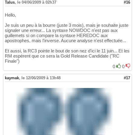
Talus
,
le 04/06/2009 à 02h37
#16
Hello,
Je suis un peu à la bourre (juste 3 mois), mais je souhaite juste
signaler une erreur... La syntaxe NOWDOC n'est pas aux
guillemets si on compare la syntaxe HEREDOC aux
apostrophes, mais l'inverse. Aucune analyse n'est effectuée...
Et aussi, la RC3 pointe le bout de son nez d'ici le 11 juin... Et les
RM espèrent que ce sera la Gold Release Candidate ("RC
Finale")
0
0
kaymak
,
le 12/06/2009 à 13h48
#17