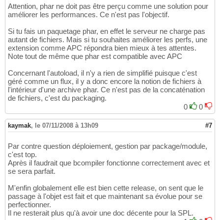
Attention, phar ne doit pas être perçu comme une solution pour
améliorer les performances. Ce n'est pas l'objectif.
Si tu fais un paquetage phar, en effet le serveur ne charge pas
autant de fichiers. Mais si tu souhaites améliorer les perfs, une
extension comme APC répondra bien mieux à tes attentes.
Note tout de même que phar est compatible avec APC
Concernant l'autoload, il n'y a rien de simplifié puisque c'est
géré comme un flux, il y a donc encore la notion de fichiers à
l'intérieur d'une archive phar. Ce n'est pas de la concaténation
de fichiers, c'est du packaging.
0
0
kaymak
,
le 07/11/2008 à 13h09
#7
Par contre question déploiement, gestion par package/module,
c'est top.
Après il faudrait que bcompiler fonctionne correctement avec et
se sera parfait.
M'enfin globalement elle est bien cette release, on sent que le
passage à l'objet est fait et que maintenant sa évolue pour se
perfectionner.
Il ne resterait plus qu'à avoir une doc décente pour la SPL.