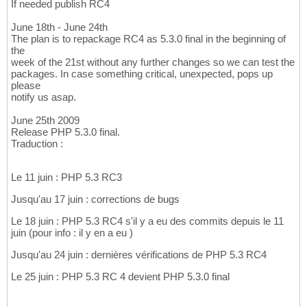
If needed publish RC4
June 18th - June 24th
The plan is to repackage RC4 as 5.3.0 final in the beginning of
the
week of the 21st without any further changes so we can test the
packages. In case something critical, unexpected, pops up
please
notify us asap.
June 25th 2009
Release PHP 5.3.0 final.
Traduction :
Le 11 juin : PHP 5.3 RC3
Jusqu'au 17 juin : corrections de bugs
Le 18 juin : PHP 5.3 RC4 s'il y a eu des commits depuis le 11
juin (pour info : il y en a eu )
Jusqu'au 24 juin : dernières vérifications de PHP 5.3 RC4
Le 25 juin : PHP 5.3 RC 4 devient PHP 5.3.0 final