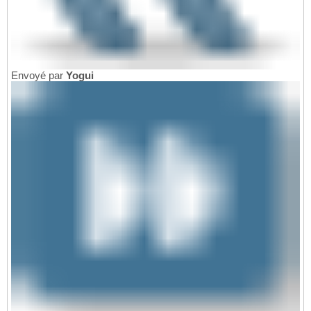
Envoyé par
Yogui