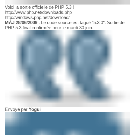
Voici la sortie officielle de PHP 5.3 !
http://www.php.net/downloads.php
http://windows.php.net/download/
MÀJ 28/06/2009
: Le code source est tagué "5.3.0". Sortie de
PHP 5.3 final confirmée pour le mardi 30 juin.
Envoyé par
Yogui