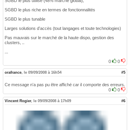
SGBD le plus utilisé (48% marché global),
SGBD le plus riche en termes de fonctionnalités
SGBD le plus tunable
Larges solutions d'accès (tout langages et toute technologies)
Pas mauvais sur le marché de la haute dispo, gestion des
clusters, ..
...
0
0
orafrance
,
le 09/09/2008 à 16h54
#5
Ce message n'a pas pu être affiché car il comporte des erreurs.
0
0
Vincent Rogier
,
le 09/09/2008 à 17h09
#6