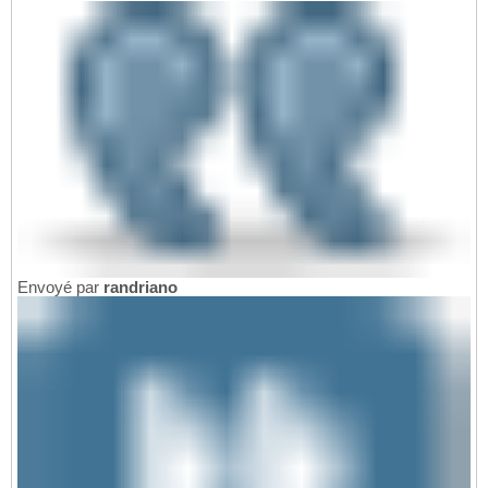
Envoyé par
randriano