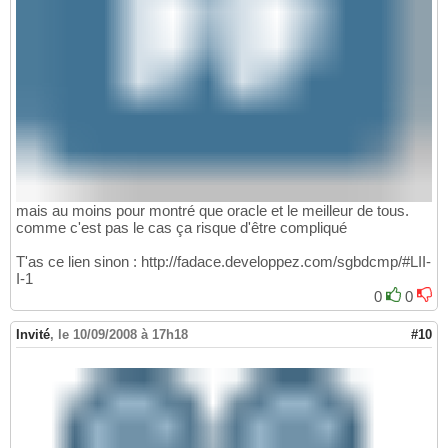
mais au moins pour montré que oracle et le meilleur de tous.
comme c'est pas le cas ça risque d'être compliqué
T'as ce lien sinon : http://fadace.developpez.com/sgbdcmp/#LII-
I-1
0
0
Invité
,
le 10/09/2008 à 17h18
#10