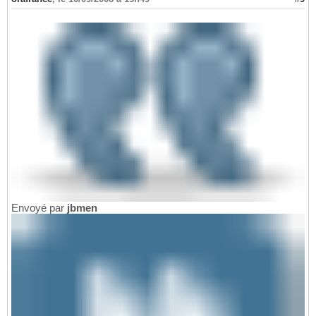
Envoyé par
jbmen