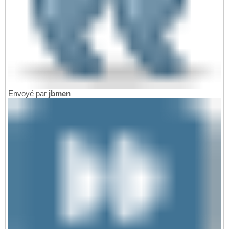
Envoyé par
jbmen