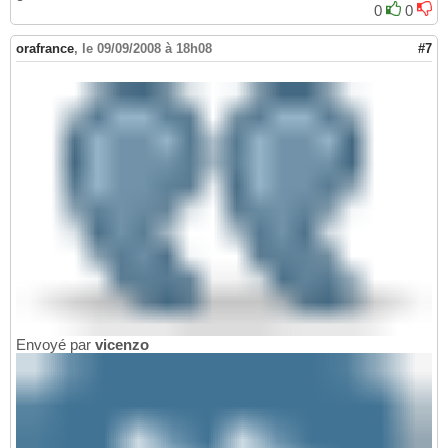
0
0
orafrance
,
le 09/09/2008 à 18h08
#7
Envoyé par
vicenzo