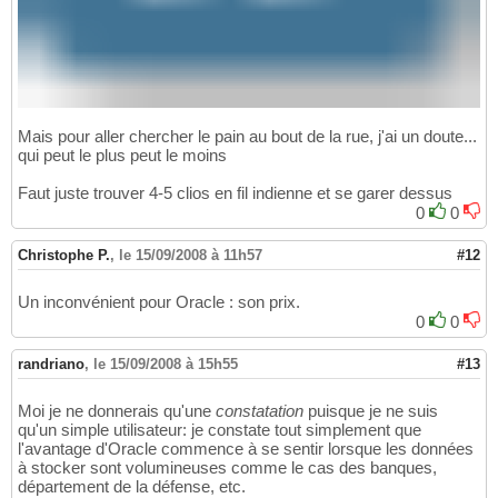
Mais pour aller chercher le pain au bout de la rue, j'ai un doute...
qui peut le plus peut le moins
Faut juste trouver 4-5 clios en fil indienne et se garer dessus
0
0
Christophe P.
,
le 15/09/2008 à 11h57
#12
Un inconvénient pour Oracle : son prix.
0
0
randriano
,
le 15/09/2008 à 15h55
#13
Moi je ne donnerais qu'une
constatation
puisque je ne suis
qu'un simple utilisateur: je constate tout simplement que
l'avantage d'Oracle commence à se sentir lorsque les données
à stocker sont volumineuses comme le cas des banques,
département de la défense, etc.