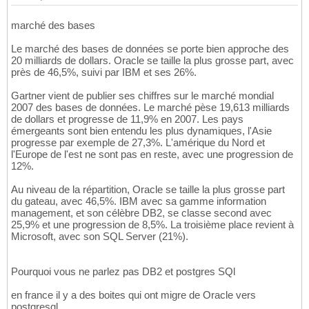
marché des bases
Le marché des bases de données se porte bien approche des
20 milliards de dollars. Oracle se taille la plus grosse part, avec
près de 46,5%, suivi par IBM et ses 26%.
Gartner vient de publier ses chiffres sur le marché mondial
2007 des bases de données. Le marché pèse 19,613 milliards
de dollars et progresse de 11,9% en 2007. Les pays
émergeants sont bien entendu les plus dynamiques, l'Asie
progresse par exemple de 27,3%. L'amérique du Nord et
l'Europe de l'est ne sont pas en reste, avec une progression de
12%.
Au niveau de la répartition, Oracle se taille la plus grosse part
du gateau, avec 46,5%. IBM avec sa gamme information
management, et son célèbre DB2, se classe second avec
25,9% et une progression de 8,5%. La troisième place revient à
Microsoft, avec son SQL Server (21%).
Pourquoi vous ne parlez pas DB2 et postgres SQl
en france il y a des boites qui ont migre de Oracle vers
postgresql