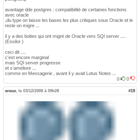
avantage dde postgres : compatibilité de certaines fonctions
avec oracle
,du type on laisse les bases les plus critiques sous Oracle et le
reste on migre ...
il y a des boites qui ont migré de Oracle vers SQl server ....
(Essilor )
ceci dit ....
c'est encore marginal
mais SQl server progresse
et s'ameliore ...
comme en Messagerie , avant il y avait Lotus Notes ...
0
0
sroux
,
le 03/12/2008 à 09h28
#19