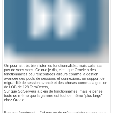
On pourrait très bien lister les fonctionnalités, mais cela n'as
pas de sens sens. Ce que je dis, c'est que Oracle a des
fonctionnalités peu rencontrées ailleurs comme la gestion
avancée des pools de sessions et connexions, un support de
migrabilité de session avancé et des choses comma la gestion
de LOB de 128 TeraOctets, .....
Sur que SqlServeur a plein de fonctionnalités, mais je pense
toute de même que la gamme est tout de même "plus large"
chez Oracle
Ben pas forcément... J'ai pas vu de précompilateur cobol pour