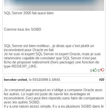
SQL Server 2005 fait aussi bien
Comme tous les SGBD
SQL Server est bien meilleur... je dirais que c'est plutôt un
inconvénient pour Oracle en fait
Je ne suis ni expert SQL Server ni expert Oracle, mais je suis
néanmoins capable de constater que SQL Server n'est pas
fichu de proposer nativement (hors package) une fonction de
type REGEXP_LIKE.
0
0
berceker united
,
le 03/12/2008 à 10h01
#20
Je comprend pas pourquoi on s'oblige a comparer Oracle avec
les autres. Le sujet est juste de savoir les avantages et
inconvénient. Ceci peut être répondu sans faire de comparaison
avec les autres SGBD.
Il y a une raison assez simple. Il y a eu plusieurs SGBD dans le