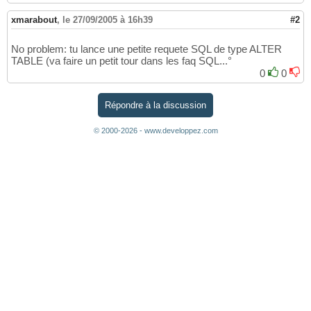
xmarabout
,
le 27/09/2005 à 16h39
#2
No problem: tu lance une petite requete SQL de type ALTER
TABLE (va faire un petit tour dans les faq SQL...°
0
0
Répondre à la discussion
© 2000-2026 - www.developpez.com