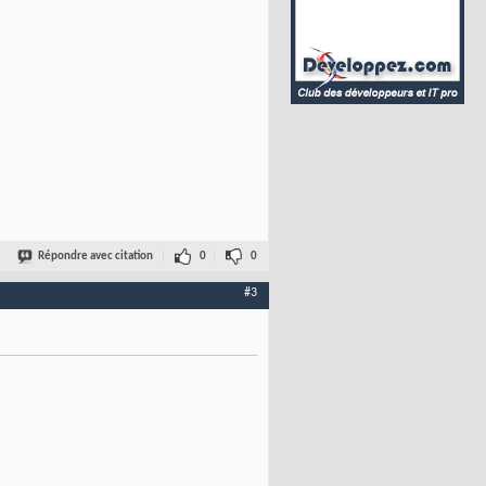
Répondre avec citation
0
0
#3