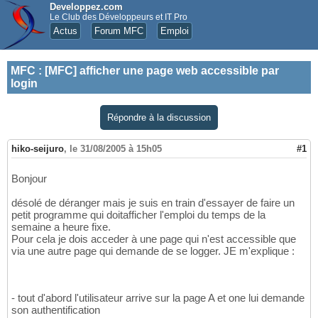
Developpez.com
Le Club des Développeurs et IT Pro
Actus
Forum MFC
Emploi
MFC
:
[MFC] afficher une page web accessible par
login
Répondre à la discussion
hiko-seijuro
,
le 31/08/2005 à 15h05
#1
Bonjour
désolé de déranger mais je suis en train d'essayer de faire un
petit programme qui doitafficher l'emploi du temps de la
semaine a heure fixe.
Pour cela je dois acceder à une page qui n'est accessible que
via une autre page qui demande de se logger. JE m'explique :
- tout d'abord l'utilisateur arrive sur la page A et one lui demande
son authentification