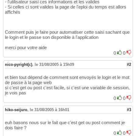
- l'utilisateur saisi ces informations et les valides
- Si celles ci sont valides la page de l'eploi du temps est allors
affichés
Comment puis je faire pour automatiser cette saisi sachant que
le login et le passe son disponible à l'application
merci pour votre aide
0
0
nico-pyright(c)
,
le 31/08/2005 à 15h09
#2
et bien tout dépend de comment sont envoyés le login et le mot
de passe à la page web
si c'est get ou post c'est facile, si c'est une variable de session,
je vois pas
0
0
hiko-seijuro
,
le 31/08/2005 à 16h01
#3
euh basons nous sur le fait que c'est get ou post comment je
dois faire ?
0
0