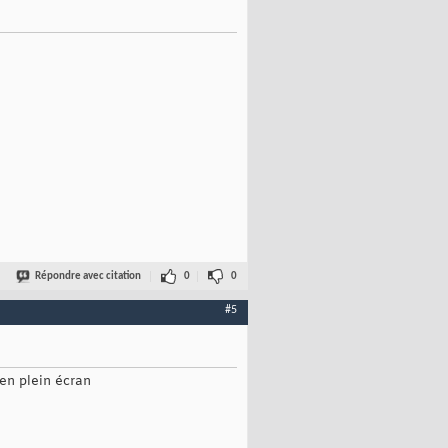
Répondre avec citation
0
0
#5
 en plein écran