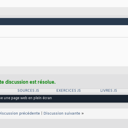
te discussion est résolue.
SOURCES JS
EXERCICES JS
LIVRES JS
e une page web en plein écran
iscussion précédente
|
Discussion suivante
»