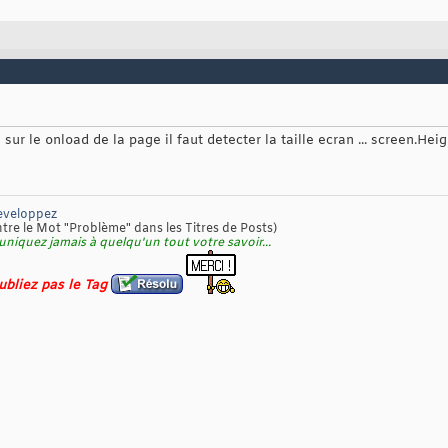
sur le onload de la page il faut detecter la taille ecran ... screen.Heig
eveloppez
re le Mot "Problème" dans les Titres de Posts)
niquez jamais à quelqu'un tout votre savoir...
oubliez pas le Tag