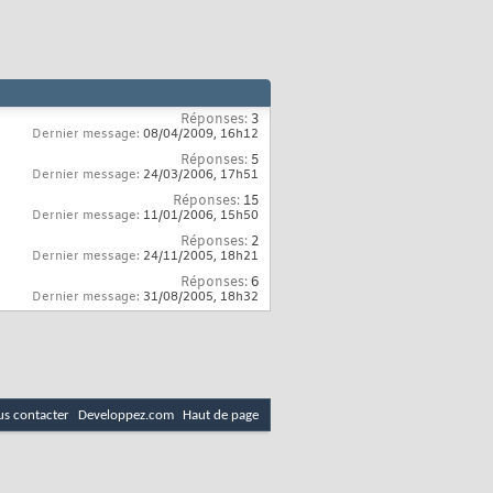
Réponses:
3
Dernier message:
08/04/2009,
16h12
Réponses:
5
Dernier message:
24/03/2006,
17h51
Réponses:
15
Dernier message:
11/01/2006,
15h50
Réponses:
2
Dernier message:
24/11/2005,
18h21
Réponses:
6
Dernier message:
31/08/2005,
18h32
s contacter
Developpez.com
Haut de page