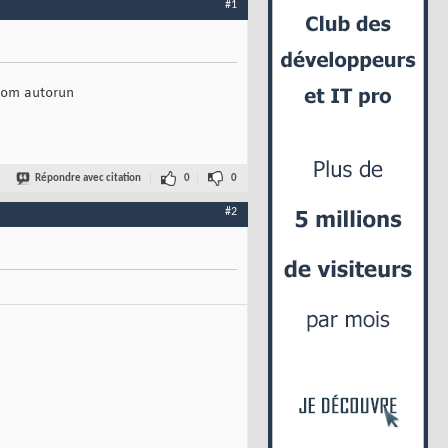
#1
-Rom autorun
Répondre avec citation
0
0
#2