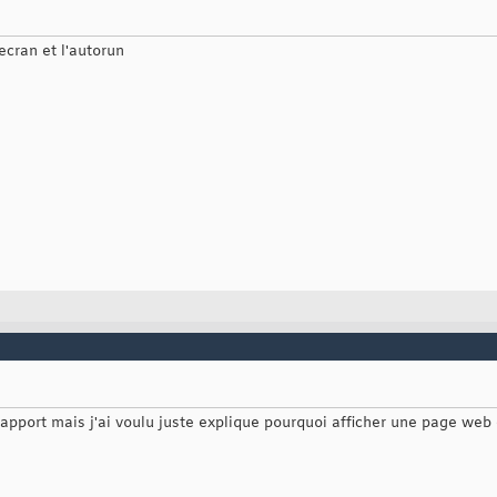
ecran et l'autorun
n rapport mais j'ai voulu juste explique pourquoi afficher une page web