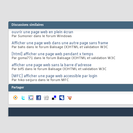
Discussions similaires
ouvrir une page web en plein écran
Par Sumoner dans le forum Windows
Afficher une page web dans une autre page sans frame
Par bahs dans le forum Balisage (X)HTML et validation W3C
[html] afficher une page web pendant x temps
Par goma771 dans le forum Balisage (X)HTML et validation W3C
afficher une page web sans la barre d'adresse
Par bif5 dans le forum Balisage (X)HTML et validation W3C
[MFC] afficher une page web accessible par login
Par hiko-seijuro dans le forum MFC
Partager