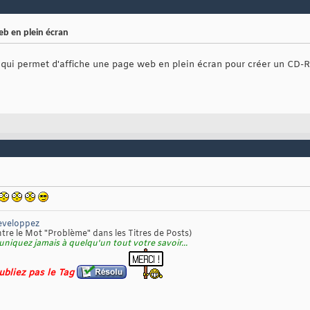
b en plein écran
 qui permet d'affiche une page web en plein écran pour créer un CD
eveloppez
re le Mot "Problème" dans les Titres de Posts)
niquez jamais à quelqu'un tout votre savoir...
oubliez pas le Tag