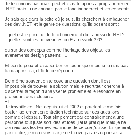
Je te connais pas mais peut etre as-tu appris à programmer en
.NET mais tu ne connais pas le fonctionnement et les concepts.
Je sais que dans la boite où je suis, ils cherchent à embaucher
des dev .NET, et le genre de questions qu'ils posent sont :
- quel est le principe de fonctionnement du framework .NET?
- quelles sont les nouveautés du Framework 3.0?
ou sur des concepts comme l'heritage des objets, les
evenements,design patterns ....
Et ben tu peux etre super bon en technique mais si tu n'as pas
lu ou appris ca, difficile de répondre.
De même souvent on te pose une question dont il est
impossible de trouver la solution mais le recruteur cherche à
discerner ta façon d'analyser le problème et le résoudre en
proposant des solutions.
+1
Je travaille en . Net depuis juillet 2002 et pourtant je me fais
bouler facilement en entretien technique sur des questions
comme ci-dessus. Tout simplement car contrairement à une
personne tout juste sorti des études, j'ai la pratique mais je ne
connais pas les termes technique de ce que j'utilise. En général,
par contre, je m'en sors car je ne trouve pas les réponses à