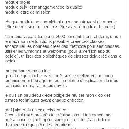
module projet
module suivi et management de la qualité
module lettre de mission
chaque module se complétant ou se soustrayant (le module
lettre de mission ne peut pas être avec le module de projet)
j'ai manié visual studio .net 2003 pendant 1 ans et demi, utilisé
le maximum de fonctions possible, creer des classes,
encapsuler les données,creer des methode pour ses classes,
utiliser les winforms et webforms (pour la version asp du
logiciel), utiliser des bibliothèques de classes deja créé dans le
logiciel.
tout ca pour venir au fait:
qu'est ce qui cloche avec moi? suis je reellement un noob
techniquement ou ai'je un réél problème d'explication de mes
connaissances, j'aimerais savoir.
je suis un peu décu d'être obligé de réviser mon dico des
termes techniques avant chaque entretien.
bref j'aimerais un eclaircissement.
C'est idiot mais malgrés tes réalisations et ton expérience
opérationnelle, j'ai l'impression que c est tes 1an et demi
d'expérience qui gêne les recruteurs.