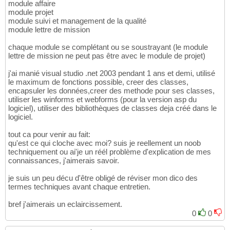
module affaire
module projet
module suivi et management de la qualité
module lettre de mission
chaque module se complétant ou se soustrayant (le module
lettre de mission ne peut pas être avec le module de projet)
j'ai manié visual studio .net 2003 pendant 1 ans et demi, utilisé
le maximum de fonctions possible, creer des classes,
encapsuler les données,creer des methode pour ses classes,
utiliser les winforms et webforms (pour la version asp du
logiciel), utiliser des bibliothèques de classes deja créé dans le
logiciel.
tout ca pour venir au fait:
qu'est ce qui cloche avec moi? suis je reellement un noob
techniquement ou ai'je un réél problème d'explication de mes
connaissances, j'aimerais savoir.
je suis un peu décu d'être obligé de réviser mon dico des
termes techniques avant chaque entretien.
bref j'aimerais un eclaircissement.
0
0