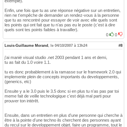
exemple).
Enfin, une fois que tu as une réponse négative sur un entretien,
rien ne t'empêche de demander un rendez-vous à la personne
que tu as rencontré pour essayer de voir avec elle quels sont
les points qui ont fait que tu n'as pas eu le poste (c'est à dire
quels sont tes points faibles à travailler).
0
0
Louis-Guillaume Morand
,
le 04/10/2007 à 13h24
#8
j'ai manié visual studio .net 2003 pendant 1 ans et demi,
tu as fait du 1.0 voire 1.1.
tu es donc probablement à la ramasse sur le framework 2.0 qui
implemente plein de concepts importants du developpements,
(generics, etc)
Ensuite y a le 3.0 puis le 3.5 donc si en plus tu n'as pas par toi
meme fait de veille technologique c'est déjà mal parti pour
prouver ton intérêt.
Ensuite, dans un entretien en plus d'une personne qui cherche à
être à la pointe d'une techno ils cherchent des personnes ayant
du recul sur le developpement objet. faire un programme, tout le