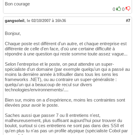
Bon courage
0
0
gangsoleil
,
le 02/10/2007 à 16h36
#7
Bonjour,
Chaque poste est différent d'un autre, et chaque entreprise est
différente de celle d'en face, d'où une certaine difficulté à
répondre à une question qui reste somme toute assez vague...
Selon l'entreprise et le poste, on peut attendre un super-
spécialiste d'un domaine (par exemple quelqu'un qui a passé au
moins la dernière année à trifouiller dans tous les sens les
frameworks .NET), ou au contraire un super-généraliste :
quelqu'un qui a beaucoup de recul sur divers
technologies/environnements/....
Bien sur, moins on a d'expérience, moins les contraintes sont
élevées pour avoir le poste.
Saches aussi que passer 7 ou 8 entretiens n'est,
malheureusement, plus suffisant aujourd'hui pour trouver du
boulot, surtout si ces entretiens ne sont pas dans des SSII et
qu'en plus tu n'as pas un profile atypique (spécialiste Cobol par