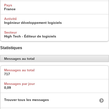
Pays
France
Activité
Ingénieur développement logiciels
Secteur
High Tech - Éditeur de logiciels
Statistiques
Messages au total
Messages au total
717
Messages par jour
0,09
Trouver tous les messages