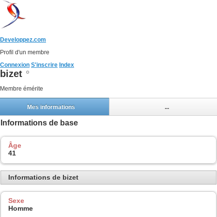
Developpez.com
Profil d'un membre
Connexion
S'inscrire
Index
bizet
Membre émérite
Mes informations
...
Informations de base
Âge
41
Informations de bizet
Sexe
Homme