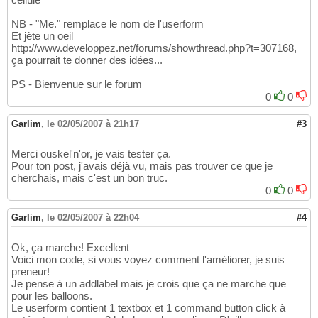
NB - "Me." remplace le nom de l'userform
Et jète un oeil
http://www.developpez.net/forums/showthread.php?t=307168,
ça pourrait te donner des idées...
PS - Bienvenue sur le forum
0
0
Garlim
,
le 02/05/2007 à 21h17
#3
Merci ouskel'n'or, je vais tester ça.
Pour ton post, j'avais déjà vu, mais pas trouver ce que je
cherchais, mais c'est un bon truc.
0
0
Garlim
,
le 02/05/2007 à 22h04
#4
Ok, ça marche! Excellent
Voici mon code, si vous voyez comment l'améliorer, je suis
preneur!
Je pense à un addlabel mais je crois que ça ne marche que
pour les balloons.
Le userform contient 1 textbox et 1 command button click à