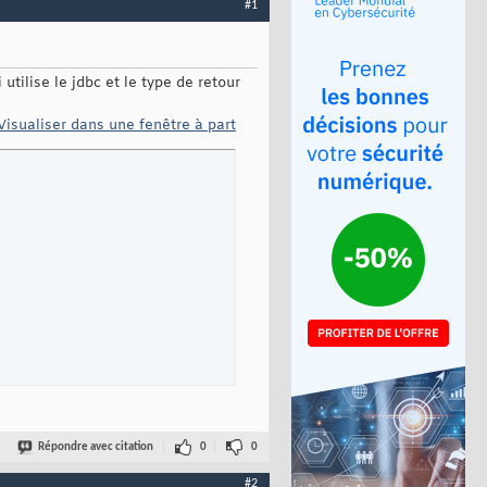
#1
tilise le jdbc et le type de retour
Visualiser dans une fenêtre à part
Répondre avec citation
0
0
#2