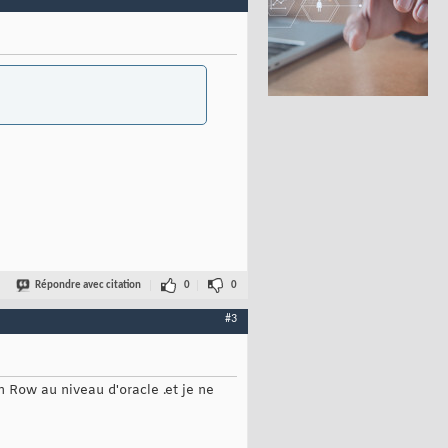
Répondre avec citation
0
0
#3
n Row au niveau d'oracle .et je ne